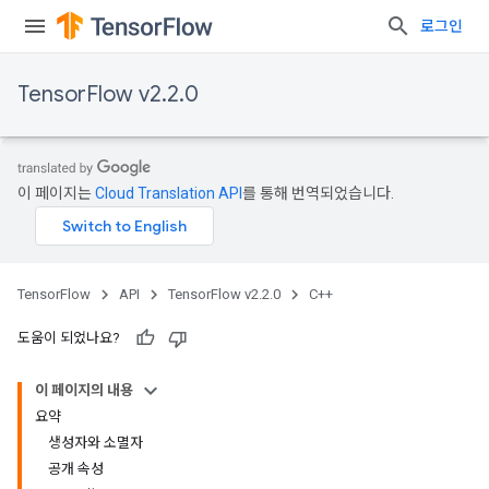
로그인
TensorFlow v2.2.0
이 페이지는
Cloud Translation API
를 통해 번역되었습니다.
TensorFlow
API
TensorFlow v2.2.0
C++
도움이 되었나요?
이 페이지의 내용
요약
생성자와 소멸자
공개 속성