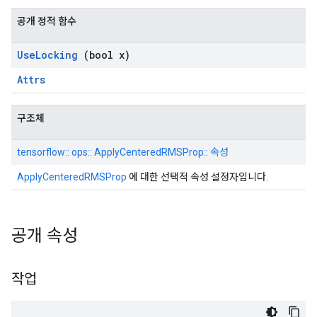
공개 정적 함수
Use
Locking
(bool x)
Attrs
구조체
tensorflow:: ops:: ApplyCenteredRMSProp:: 속성
ApplyCenteredRMSProp
에 대한 선택적 속성 설정자입니다.
공개 속성
작업