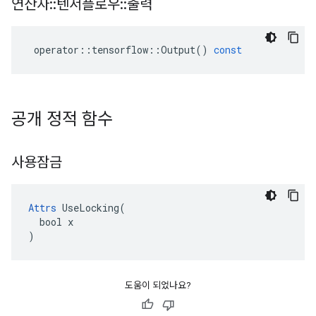
연산자
::
텐서플로우
::
출력
operator
::
tensorflow
::
Output
()
const
공개 정적 함수
사용잠금
Attrs
 UseLocking(

  bool x

)
도움이 되었나요?