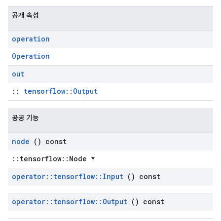
공개 속성
operation
Operation
out
::
tensorflow::Output
공공 기능
node
() const
::tensorflow::Node *
operator
::
tensorflow
::
Input
() const
operator
::
tensorflow
::
Output
() const