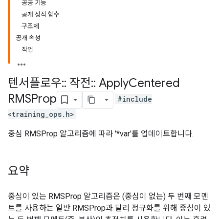
공공 기능
공개 정적 함수
구조체
공개 속성
작업
텐서플로우
::
작전
::
Apply
Centered
RMSProp
#include
<training_ops.h>
중심 RMSProp 알고리즘에 따라 '*var'를 업데이트합니다.
요약
중심이 있는 RMSProp 알고리즘은 (중심이 없는) 두 번째 모멘
트를 사용하는 일반 RMSProp과 달리 정규화를 위해 중심이 있