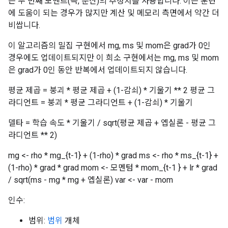
는 두 번째 모멘트(즉, 분산)의 추정치를 사용합니다. 이는 훈련
에 도움이 되는 경우가 많지만 계산 및 메모리 측면에서 약간 더
비쌉니다.
이 알고리즘의 밀집 구현에서 mg, ms 및 mom은 grad가 0인
경우에도 업데이트되지만 이 희소 구현에서는 mg, ms 및 mom
은 grad가 0인 동안 반복에서 업데이트되지 않습니다.
평균 제곱 = 붕괴 * 평균 제곱 + (1-감쇠) * 기울기 ** 2 평균 그
라디언트 = 붕괴 * 평균 그라디언트 + (1-감쇠) * 기울기
델타 = 학습 속도 * 기울기 / sqrt(평균 제곱 + 엡실론 - 평균 그
라디언트 ** 2)
mg <- rho * mg_{t-1} + (1-rho) * grad ms <- rho * ms_{t-1} +
(1-rho) * grad * grad mom <- 모멘텀 * mom_{t-1 } + lr * grad
/ sqrt(ms - mg * mg + 엡실론) var <- var - mom
인수:
범위:
범위
개체