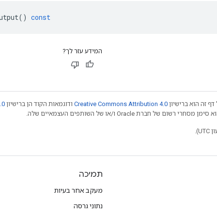
utput
()
const
המידע עזר לך?
.0
ודוגמאות הקוד הן ברישיון
Creative Commons Attribution 4.0
אלא אם צוין אחרת,
תמיכה
מעקב אחר בעיות
נתוני גרסה