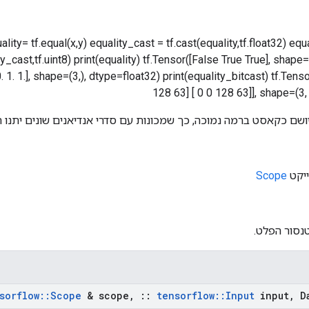
] equality= tf.equal(x,y) equality_cast = tf.cast(equality,tf.float32) equ
y_cast,tf.uint8) print(equality) tf.Tensor([False True True], shape
. 1. 1.], shape=(3,), dtype=float32) print(equality_bitcast) tf.Tensor(
128 63] [ 0 0 128 63]], shape=(3,
ברמה נמוכה, כך שמכונות עם סדרי אנדיאנים שונים יתנו תוצאות שונ
Scope
: טנסור הפל
sorflow
::
Scope
& scope
,
::
tensorflow
::
Input
input
,
Da