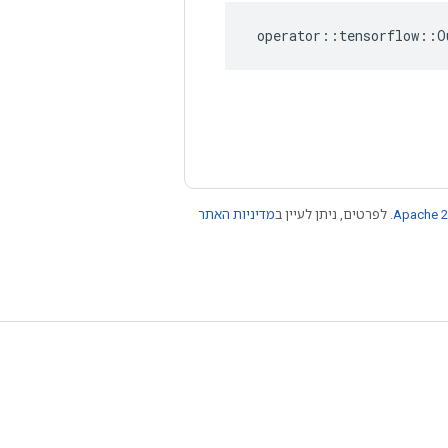
operator
::
tensorflow
::
O
מדיניות האתר
. לפרטים, ניתן לעיין ב
Apache 2