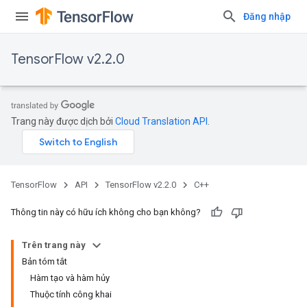
Đăng nhập
TensorFlow v2.2.0
Trang này được dịch bởi
Cloud Translation API
.
TensorFlow
API
TensorFlow v2.2.0
C++
Thông tin này có hữu ích không cho bạn không?
Trên trang này
Bản tóm tắt
Hàm tạo và hàm hủy
Thuộc tính công khai