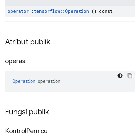
operator
::
tensorflow
::
Operation
() const
Atribut publik
operasi
Operation
 operation
Fungsi publik
Kontrol
Pemicu