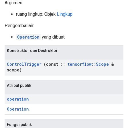
Argumen:
ruang lingkup: Objek
Lingkup
Pengembalian:
Operation
yang dibuat
Konstruktor dan Destruktor
Control
Trigger
(const
::
tensorflow
::
Scope
&
scope)
Atribut publik
operation
Operation
Fungsi publik