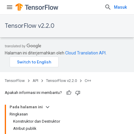
Masuk
TensorFlow v2.2.0
Halaman ini diterjemahkan oleh
Cloud Translation API
.
TensorFlow
API
TensorFlow v2.2.0
C++
Apakah informasi ini membantu?
Pada halaman ini
Ringkasan
Konstruktor dan Destruktor
Atribut publik