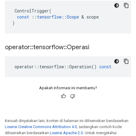
ControlTrigger
(
const
::
tensorflow
::
Scope
&
scope
)
operator
::
tensorflow
::
Operasi
operator
::
tensorflow
::
Operation
()
const
Apakah informasi ini membantu?
Kecuali dinyatakan lain, konten di halaman ini dilisensikan berdasarkan
Lisensi Creative Commons Attribution 4.0
, sedangkan contoh kode
dilisensikan berdasarkan
Lisensi Apache 2.0
. Untuk mengetahui