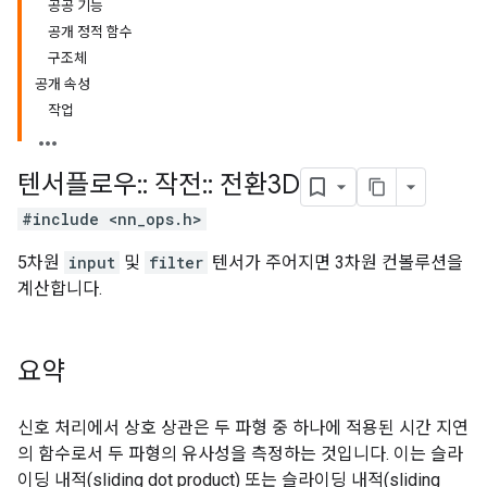
공공 기능
공개 정적 함수
구조체
공개 속성
작업
텐서플로우
::
작전
::
전환3D
#include <nn_ops.h>
5차원
input
및
filter
텐서가 주어지면 3차원 컨볼루션을
계산합니다.
요약
신호 처리에서 상호 상관은 두 파형 중 하나에 적용된 시간 지연
의 함수로서 두 파형의 유사성을 측정하는 것입니다. 이는 슬라
이딩 내적(sliding dot product) 또는 슬라이딩 내적(sliding