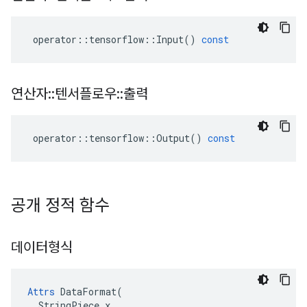
operator
::
tensorflow
::
Input
()
const
연산자
::
텐서플로우
::
출력
operator
::
tensorflow
::
Output
()
const
공개 정적 함수
데이터형식
Attrs
 DataFormat(

  StringPiece x
