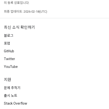
의 등록 상표입니다.
최종 업데이트: 2026-02-18(UTC)
최신 소식 확인하기
블로그
포럼
GitHub
Twitter
YouTube
지원
문제 추적기
출시 노트
Stack Overflow