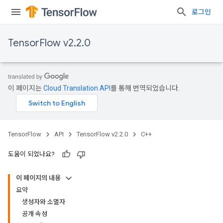
로그인
TensorFlow v2.2.0
이 페이지는
Cloud Translation API
를 통해 번역되었습니다.
TensorFlow
API
TensorFlow v2.2.0
C++
도움이 되었나요?
이 페이지의 내용
요약
생성자와 소멸자
공개 속성