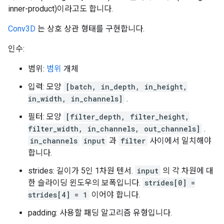
inner-product)이라고도 합니다.
Conv3D
는 상호 상관 형태를 구현합니다.
인수:
범위:
범위
개체
입력: 모양
[batch, in_depth, in_height,
in_width, in_channels]
.
필터: 모양
[filter_depth, filter_height,
filter_width, in_channels, out_channels]
.
in_channels
input
과
filter
사이에서 일치해야
합니다.
strides: 길이가 5인 1차원 텐서.
input
의 각 차원에 대
한 슬라이딩 윈도우의 보폭입니다.
strides[0] =
strides[4] = 1
이어야 합니다.
padding: 사용할 패딩 알고리즘 유형입니다.