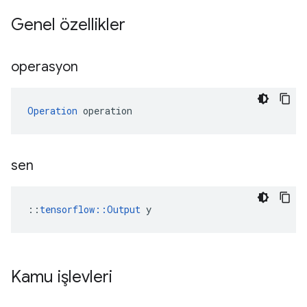
Genel özellikler
operasyon
Operation
 operation
sen
::
tensorflow::Output
 y
Kamu işlevleri