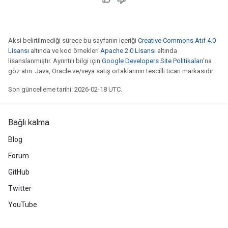
Aksi belirtilmediği sürece bu sayfanın içeriği
Creative Commons Atıf 4.0
Lisansı
altında ve kod örnekleri
Apache 2.0 Lisansı
altında
lisanslanmıştır. Ayrıntılı bilgi için
Google Developers Site Politikaları
'na
göz atın. Java, Oracle ve/veya satış ortaklarının tescilli ticari markasıdır.
Son güncelleme tarihi: 2026-02-18 UTC.
Bağlı kalma
Blog
Forum
GitHub
Twitter
YouTube