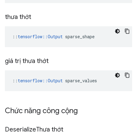
thưa thớt
::
tensorflow::Output
 sparse_shape
giá trị thưa thớt
::
tensorflow::Output
 sparse_values
Chức năng công cộng
Deserialize
Thưa thớt