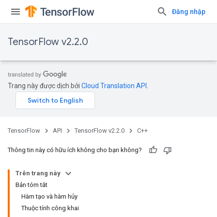
Đăng nhập
TensorFlow v2.2.0
Trang này được dịch bởi
Cloud Translation API
.
TensorFlow
API
TensorFlow v2.2.0
C++
Thông tin này có hữu ích không cho bạn không?
Trên trang này
Bản tóm tắt
Hàm tạo và hàm hủy
Thuộc tính công khai