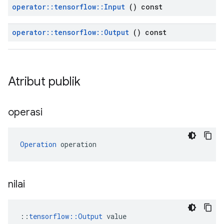
operator
::
tensorflow
::
Input
() const
operator
::
tensorflow
::
Output
() const
Atribut publik
operasi
Operation
 operation
nilai
::
tensorflow::Output
 value