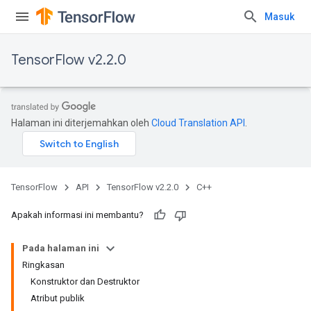
Masuk
TensorFlow v2.2.0
Halaman ini diterjemahkan oleh
Cloud Translation API
.
TensorFlow
API
TensorFlow v2.2.0
C++
Apakah informasi ini membantu?
Pada halaman ini
Ringkasan
Konstruktor dan Destruktor
Atribut publik