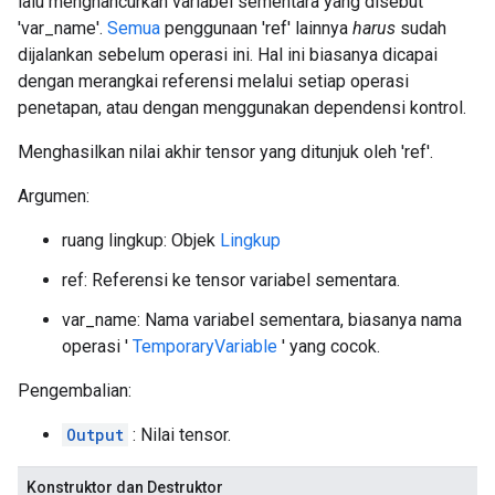
lalu menghancurkan variabel sementara yang disebut
'var_name'.
Semua
penggunaan 'ref' lainnya
harus
sudah
dijalankan sebelum operasi ini. Hal ini biasanya dicapai
dengan merangkai referensi melalui setiap operasi
penetapan, atau dengan menggunakan dependensi kontrol.
Menghasilkan nilai akhir tensor yang ditunjuk oleh 'ref'.
Argumen:
ruang lingkup: Objek
Lingkup
ref: Referensi ke tensor variabel sementara.
var_name: Nama variabel sementara, biasanya nama
operasi '
TemporaryVariable
' yang cocok.
Pengembalian:
Output
: Nilai tensor.
Konstruktor dan Destruktor