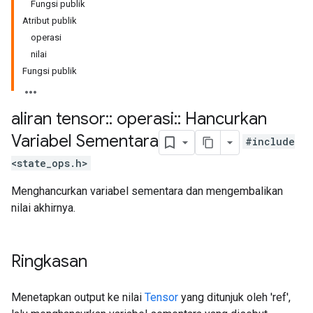
Fungsi publik
Atribut publik
operasi
nilai
Fungsi publik
aliran tensor
::
operasi
::
Hancurkan
Variabel Sementara
#include
<state_ops.h>
Menghancurkan variabel sementara dan mengembalikan
nilai akhirnya.
Ringkasan
Menetapkan output ke nilai
Tensor
yang ditunjuk oleh 'ref',