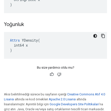
)
Yoğunluk
Attrs
 YDensity(

  int64 x

)
Bu size yardımcı oldu mu?
Aksi belirtilmediği sürece bu sayfanın içeriği
Creative Commons Atıf 4.0
Lisansı
altında ve kod örnekleri
Apache 2.0 Lisansı
altında
lisanslanmıştır. Ayrıntılı bilgi için
Google Developers Site Politikaları
'na
göz atın. Java, Oracle ve/veya satış ortaklarının tescilli ticari markasıdır.