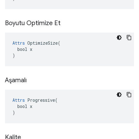
Boyutu Optimize Et
Attrs
 OptimizeSize(

  bool x

)
Aşamalı
Attrs
 Progressive(

  bool x

)
Kalite