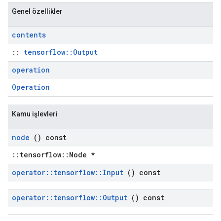
Genel özellikler
contents
::
tensorflow::Output
operation
Operation
Kamu işlevleri
node
() const
::tensorflow::Node *
operator
::
tensorflow
::
Input
() const
operator
::
tensorflow
::
Output
() const