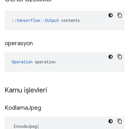
::
tensorflow::Output
 contents
operasyon
Operation
 operation
Kamu işlevleri
Kodlama
Jpeg
EncodeJpeg
(