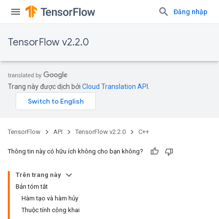
Đăng nhập
TensorFlow v2.2.0
Trang này được dịch bởi
Cloud Translation API
.
TensorFlow
API
TensorFlow v2.2.0
C++
Thông tin này có hữu ích không cho bạn không?
Trên trang này
Bản tóm tắt
Hàm tạo và hàm hủy
Thuộc tính công khai