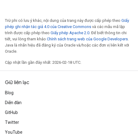
Trừ phi có lưu ý khác, nội dung của trang này được cấp phép theo
Giấy
phép ghi nhận tác giả 4.0 của Creative Commons
và các mẫu mã lập
trình được cấp phép theo
Giấy phép Apache 2.0
. Để biết thông tin chi
tiết, vui lòng tham khảo
Chính sách trang web của Google Developers
.
Java là nhãn hiệu đã đăng ký của Oracle và/hoặc các đơn vị liên kết với
Oracle.
Cập nhật lần gần đây nhất: 2026-02-18 UTC.
Giữ liên lạc
Blog
Diễn đàn
GitHub
Twitter
YouTube