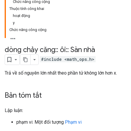
Chức năng công cộng
Thuộc tính công khai
hoạt động
y
Chức năng công cộng
dòng chảy căng
::
ôi
::
Sàn nhà
#include <math_ops.h>
Trả về số nguyên lớn nhất theo phần tử không lớn hơn x.
Bản tóm tắt
Lập luận:
phạm vi: Một đối tượng
Phạm vi