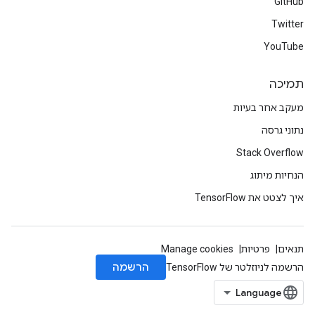
GitHub
Twitter
YouTube
תמיכה
מעקב אחר בעיות
נתוני גרסה
Stack Overflow
הנחיות מיתוג
איך לצטט את TensorFlow
תנאים
פרטיות
Manage cookies
הרשמה
הרשמה לניוזלטר של TensorFlow