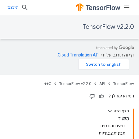
היכנס
TensorFlow v2.2.0
דף זה תורגם על ידי
Cloud Translation API
.
C++
TensorFlow v2.2.0
API
TensorFlow
המידע עזר לך?
בדף הזה
תַקצִיר
בנאים והורסים
תכונות ציבוריות