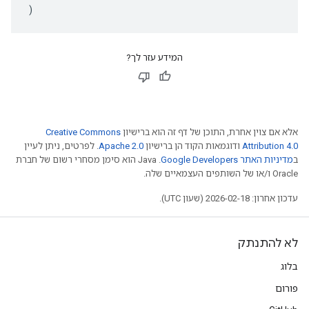
)
המידע עזר לך?
אלא אם צוין אחרת, התוכן של דף זה הוא ברישיון
Creative Commons
Attribution 4.0
ודוגמאות הקוד הן ברישיון
Apache 2.0
. לפרטים, ניתן לעיין
ב
מדיניות האתר Google Developers‏
.‏ Java הוא סימן מסחרי רשום של חברת
Oracle ו/או של השותפים העצמאיים שלה.
עדכון אחרון: 2026-02-18 (שעון UTC).
לא להתנתק
בלוג
פורום