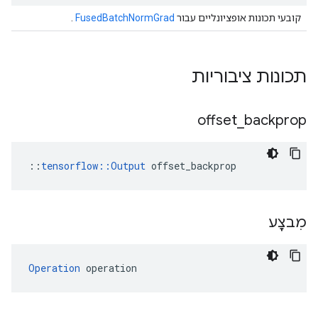
קובעי תכונות אופציונליים עבור
FusedBatchNormGrad
.
תכונות ציבוריות
offset
_
backprop
::
tensorflow::Output
 offset_backprop
מִבצָע
Operation
 operation