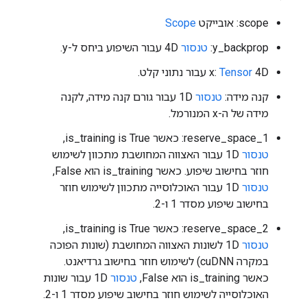
scope: אובייקט
Scope
y_backprop:
טנסור
4D עבור השיפוע ביחס ל-y.
4D עבור נתוני קלט.
Tensor
x:
קנה מידה:
טנסור
1D עבור גורם קנה מידה, לקנה
מידה של ה-x המנורמל.
reserve_space_1: כאשר is_training is True,
טנסור
1D עבור האצווה המחושבת מתכוון לשימוש
חוזר בחישוב שיפוע. כאשר is_training הוא False,
טנסור
1D עבור האוכלוסייה מתכוון לשימוש חוזר
בחישוב שיפוע מסדר 1 ו-2.
reserve_space_2: כאשר is_training is True,
טנסור
1D לשונות האצווה המחושבת (שונות הפוכה
במקרה cuDNN) לשימוש חוזר בחישוב גרדיאנט.
כאשר is_training הוא False,
טנסור
1D עבור שונות
האוכלוסייה לשימוש חוזר בחישוב שיפוע מסדר 1 ו-2.