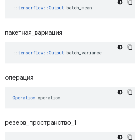
::
tensorflow::Output
 batch_mean
пакетная
_
вариация
::
tensorflow
::
Output
batch_variance
операция
Operation
 operation
резерв
_
пространство
_
1