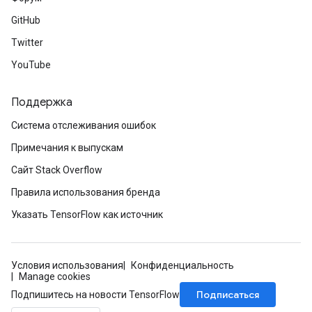
GitHub
Twitter
YouTube
Поддержка
Система отслеживания ошибок
Примечания к выпускам
Сайт Stack Overflow
Правила использования бренда
Указать TensorFlow как источник
Условия использования
Конфиденциальность
Manage cookies
Подписаться
Подпишитесь на новости TensorFlow