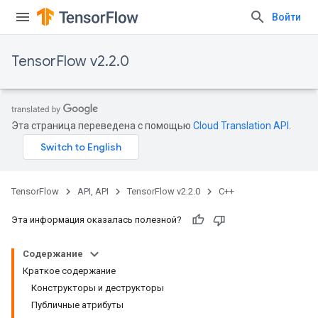
Войти
TensorFlow v2.2.0
Эта страница переведена с помощью
Cloud Translation API
.
TensorFlow
API, API
TensorFlow v2.2.0
C++
Эта информация оказалась полезной?
Содержание
Краткое содержание
Конструкторы и деструкторы
Публичные атрибуты