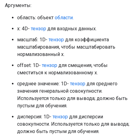
Аргументы:
область: объект
области.
x: 4D-
тензор
для входных данных.
масштаб: 1D-
тензор
для коэффициента
масштабирования, чтобы масштабировать
нормализованный x.
offset: 1D-
тензор
для смещения, чтобы
сместиться к нормализованному x.
среднее значение: 1D-
тензор
для среднего
значения генеральной совокупности.
Используется только для вывода; должно быть
пустым для обучения.
дисперсия: 1D-
тензор
для дисперсии
совокупности. Используется только для вывода;
должно быть пустым для обучения.