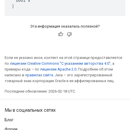
  bool x

)
Эта информация оказалась полезной?
Если не указано иное, контент на этой странице предоставляется
по
лицензии Creative Commons "С указанием авторства 4.0"
, а
примеры кода – по
лицензии Apache 2.0
. Подробнее об этом
написано в
правилах сайта
. Java – это зарегистрированный
товарный знак корпорации Oracle и ее аффилированных лиц.
Последнее обновление: 2026-02-18 UTC.
Мы в социальных сетях
Блог
Форум