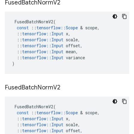
Fused
Batch
Norm
V2
FusedBatchNormV2
(
const
::
tensorflow
::
Scope
&
scope
,
::
tensorflow
::
Input
x
,
::
tensorflow
::
Input
scale
,
::
tensorflow
::
Input
offset
,
::
tensorflow
::
Input
mean
,
::
tensorflow
::
Input
variance
)
Fused
Batch
Norm
V2
FusedBatchNormV2
(
const
::
tensorflow
::
Scope
&
scope
,
::
tensorflow
::
Input
x
,
::
tensorflow
::
Input
scale
,
::
tensorflow
::
Input
offset
,