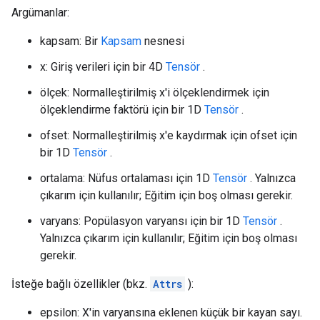
Argümanlar:
kapsam: Bir
Kapsam
nesnesi
x: Giriş verileri için bir 4D
Tensör
.
ölçek: Normalleştirilmiş x'i ölçeklendirmek için
ölçeklendirme faktörü için bir 1D
Tensör
.
ofset: Normalleştirilmiş x'e kaydırmak için ofset için
bir 1D
Tensör
.
ortalama: Nüfus ortalaması için 1D
Tensör
. Yalnızca
çıkarım için kullanılır; Eğitim için boş olması gerekir.
varyans: Popülasyon varyansı için bir 1D
Tensör
.
Yalnızca çıkarım için kullanılır; Eğitim için boş olması
gerekir.
İsteğe bağlı özellikler (bkz.
Attrs
):
epsilon: X'in varyansına eklenen küçük bir kayan sayı.