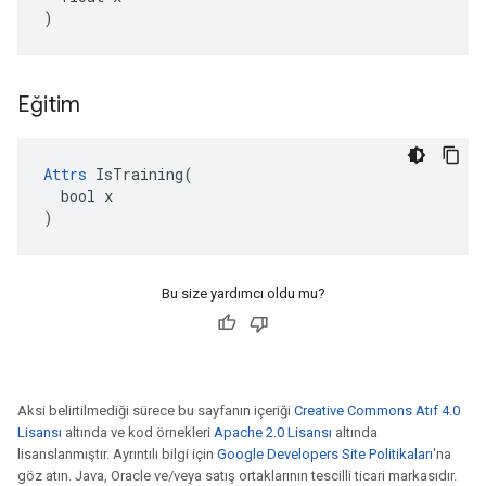
)
Eğitim
Attrs
 IsTraining(

  bool x

)
Bu size yardımcı oldu mu?
Aksi belirtilmediği sürece bu sayfanın içeriği
Creative Commons Atıf 4.0
Lisansı
altında ve kod örnekleri
Apache 2.0 Lisansı
altında
lisanslanmıştır. Ayrıntılı bilgi için
Google Developers Site Politikaları
'na
göz atın. Java, Oracle ve/veya satış ortaklarının tescilli ticari markasıdır.