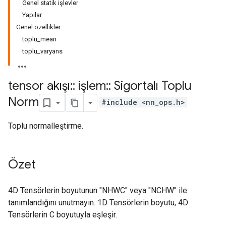
Genel statik işlevler
Yapılar
Genel özellikler
toplu_mean
toplu_varyans
tensor akışı
::
işlem
::
Sigortalı Toplu
Norm
#include <nn_ops.h>
Toplu normalleştirme.
Özet
4D Tensörlerin boyutunun "NHWC" veya "NCHW" ile
tanımlandığını unutmayın. 1D Tensörlerin boyutu, 4D
Tensörlerin C boyutuyla eşleşir.