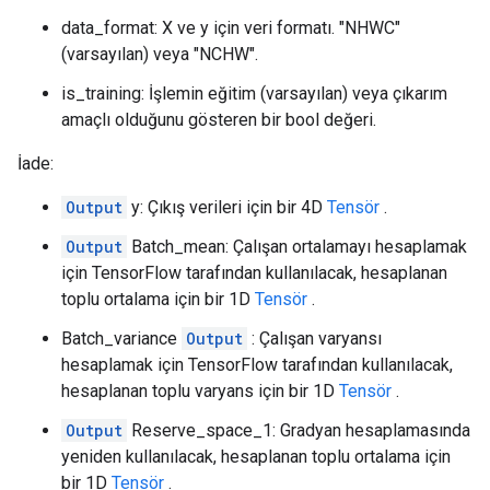
data_format: X ve y için veri formatı. "NHWC"
(varsayılan) veya "NCHW".
is_training: İşlemin eğitim (varsayılan) veya çıkarım
amaçlı olduğunu gösteren bir bool değeri.
İade:
Output
y: Çıkış verileri için bir 4D
Tensör
.
Output
Batch_mean: Çalışan ortalamayı hesaplamak
için TensorFlow tarafından kullanılacak, hesaplanan
toplu ortalama için bir 1D
Tensör
.
Batch_variance
Output
: Çalışan varyansı
hesaplamak için TensorFlow tarafından kullanılacak,
hesaplanan toplu varyans için bir 1D
Tensör
.
Output
Reserve_space_1: Gradyan hesaplamasında
yeniden kullanılacak, hesaplanan toplu ortalama için
bir 1D
Tensör
.