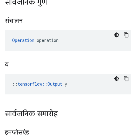
सार्वजनिक गुण
संचालन
Operation
 operation
य
::
tensorflow::Output
 y
सार्वजनिक समारोह
इनप्लेसऐड