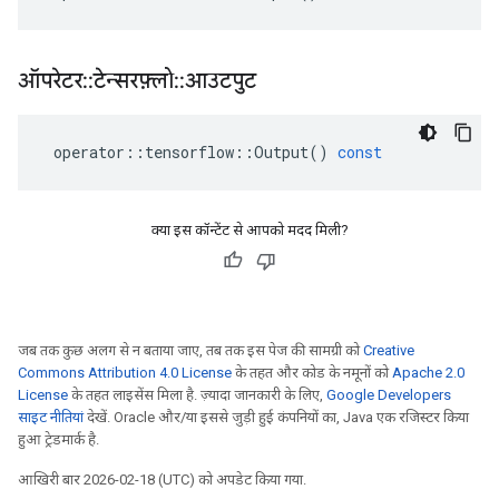
ऑपरेटर
::
टेन्सरफ़्लो
::
आउटपुट
operator
::
tensorflow
::
Output
()
const
क्या इस कॉन्टेंट से आपको मदद मिली?
जब तक कुछ अलग से न बताया जाए, तब तक इस पेज की सामग्री को
Creative
Commons Attribution 4.0 License
के तहत और कोड के नमूनों को
Apache 2.0
License
के तहत लाइसेंस मिला है. ज़्यादा जानकारी के लिए,
Google Developers
साइट नीतियां
देखें. Oracle और/या इससे जुड़ी हुई कंपनियों का, Java एक रजिस्टर किया
हुआ ट्रेडमार्क है.
आखिरी बार 2026-02-18 (UTC) को अपडेट किया गया.