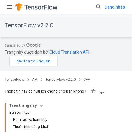
Đăng nhập
TensorFlow v2.2.0
Trang này được dịch bởi
Cloud Translation API
.
TensorFlow
API
TensorFlow v2.2.0
C++
Thông tin này có hữu ích không cho bạn không?
Trên trang này
Bản tóm tắt
Hàm tạo và hàm hủy
Thuộc tính công khai