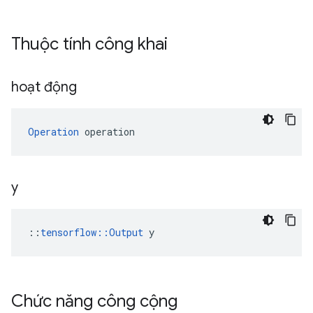
Thuộc tính công khai
hoạt động
Operation
 operation
y
::
tensorflow::Output
 y
Chức năng công cộng