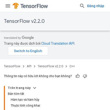
Đăng nhập
TensorFlow v2.2.0
Trang này được dịch bởi
Cloud Translation API
.
TensorFlow
API
TensorFlow v2.2.0
C++
Thông tin này có hữu ích không cho bạn không?
Trên trang này
Bản tóm tắt
Hàm tạo và hàm hủy
Thuộc tính công khai