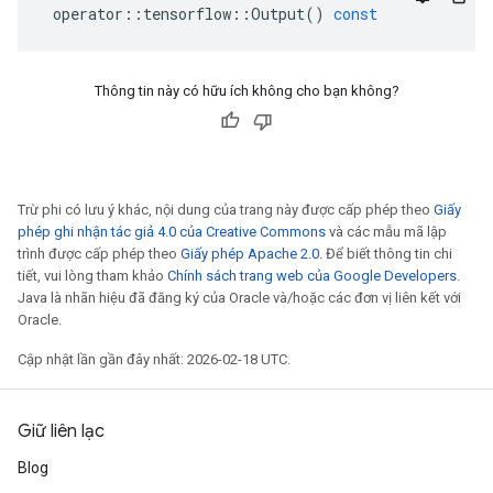
operator
::
tensorflow
::
Output
()
const
Thông tin này có hữu ích không cho bạn không?
Trừ phi có lưu ý khác, nội dung của trang này được cấp phép theo
Giấy
phép ghi nhận tác giả 4.0 của Creative Commons
và các mẫu mã lập
trình được cấp phép theo
Giấy phép Apache 2.0
. Để biết thông tin chi
tiết, vui lòng tham khảo
Chính sách trang web của Google Developers
.
Java là nhãn hiệu đã đăng ký của Oracle và/hoặc các đơn vị liên kết với
Oracle.
Cập nhật lần gần đây nhất: 2026-02-18 UTC.
Giữ liên lạc
Blog