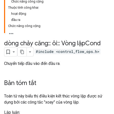
Chức năng công cộng
Thuộc tính công khai
hoạt động
đầu ra
Chức năng công cộng
dòng chảy căng
::
ôi
::
Vòng lặp
Cond
#include <control_flow_ops.h>
Chuyển tiếp đầu vào đến đầu ra.
Bản tóm tắt
Toán tử này biểu thị điều kiện kết thúc vòng lặp được sử
dụng bởi các công tắc "xoay" của vòng lặp.
Lập luận: