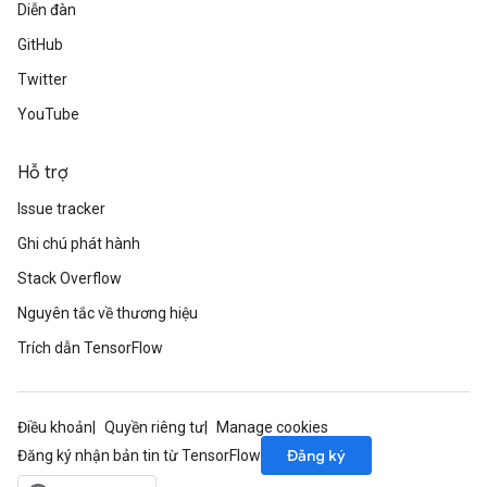
Diễn đàn
GitHub
Twitter
YouTube
Hỗ trợ
Issue tracker
Ghi chú phát hành
Stack Overflow
Nguyên tắc về thương hiệu
Trích dẫn TensorFlow
Điều khoản
Quyền riêng tư
Manage cookies
Đăng ký
Đăng ký nhận bản tin từ TensorFlow