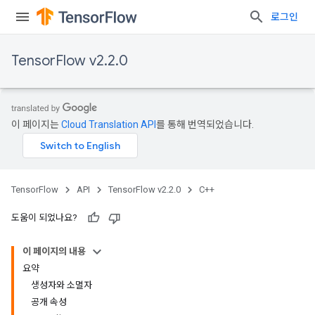
로그인
TensorFlow v2.2.0
이 페이지는
Cloud Translation API
를 통해 번역되었습니다.
TensorFlow
API
TensorFlow v2.2.0
C++
도움이 되었나요?
이 페이지의 내용
요약
생성자와 소멸자
공개 속성