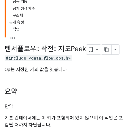
공공 기능
공개 정적 함수
구조체
공개 속성
작업
텐서플로우
::
작전
::
지도Peek
#include <data_flow_ops.h>
Op는 지정된 키의 값을 엿봅니다.
요약
만약
기본 컨테이너에는 이 키가 포함되어 있지 않으며 이 작업은 포
함될 때까지 차단됩니다.