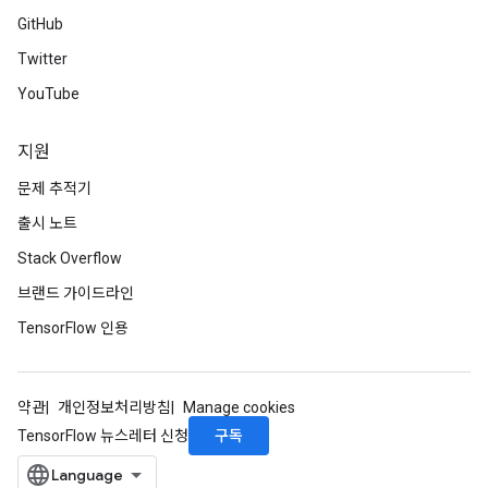
GitHub
Twitter
YouTube
지원
문제 추적기
출시 노트
Stack Overflow
브랜드 가이드라인
TensorFlow 인용
약관
개인정보처리방침
Manage cookies
구독
TensorFlow 뉴스레터 신청