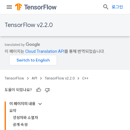
로그인
TensorFlow v2.2.0
이 페이지는
Cloud Translation API
를 통해 번역되었습니다.
TensorFlow
API
TensorFlow v2.2.0
C++
도움이 되었나요?
이 페이지의 내용
요약
생성자와 소멸자
공개 속성