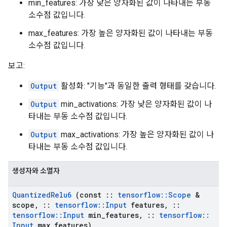
min_features: 가장 낮은 양자화된 값이 나타내는 부동
소수점 값입니다.
max_features: 가장 높은 양자화된 값이 나타내는 부동
소수점 값입니다.
보고:
Output
활성화: "기능"과 동일한 출력 형태를 갖습니다.
Output
min_activations: 가장 낮은 양자화된 값이 나
타내는 부동 소수점 값입니다.
Output
max_activations: 가장 높은 양자화된 값이 나
타내는 부동 소수점 값입니다.
생성자와 소멸자
Quantized
Relu6
(const
::
tensorflow
::
Scope
&
scope
,
::
tensorflow
::
Input
features
,
::
tensorflow
::
Input
min
_
features
,
::
tensorflow
::
Input
max
_
features)