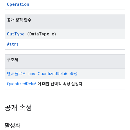
Operation
공개 정적 함수
Out
Type
(Data
Type x)
Attrs
구조체
텐서플로우:: ops:: QuantizedRelu6:: 속성
QuantizedRelu6
에 대한 선택적 속성 설정자.
공개 속성
활성화