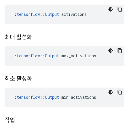
::
tensorflow::Output
 activations
최대 활성화
::
tensorflow::Output
 max_activations
최소 활성화
::
tensorflow::Output
 min_activations
작업