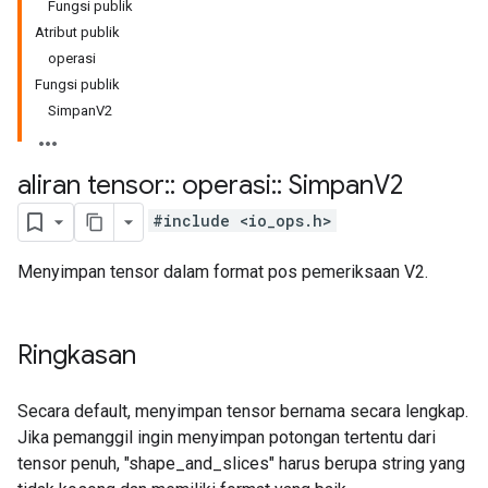
Fungsi publik
Atribut publik
operasi
Fungsi publik
SimpanV2
aliran tensor
::
operasi
::
Simpan
V2
#include <io_ops.h>
Menyimpan tensor dalam format pos pemeriksaan V2.
Ringkasan
Secara default, menyimpan tensor bernama secara lengkap.
Jika pemanggil ingin menyimpan potongan tertentu dari
tensor penuh, "shape_and_slices" harus berupa string yang