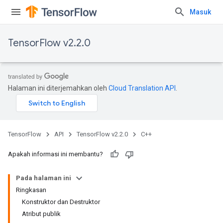
Masuk
TensorFlow v2.2.0
Halaman ini diterjemahkan oleh
Cloud Translation API
.
TensorFlow
API
TensorFlow v2.2.0
C++
Apakah informasi ini membantu?
Pada halaman ini
Ringkasan
Konstruktor dan Destruktor
Atribut publik