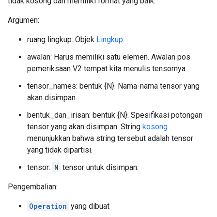
tidak kosong dan memiliki format yang baik.
Argumen:
ruang lingkup: Objek
Lingkup
awalan: Harus memiliki satu elemen. Awalan pos
pemeriksaan V2 tempat kita menulis tensornya.
tensor_names: bentuk {N}. Nama-nama tensor yang
akan disimpan.
bentuk_dan_irisan: bentuk {N}. Spesifikasi potongan
tensor yang akan disimpan. String
kosong
menunjukkan bahwa string tersebut adalah tensor
yang tidak dipartisi.
tensor:
N
tensor untuk disimpan.
Pengembalian:
Operation
yang dibuat