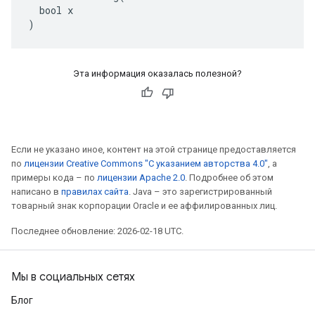
  bool x

)
Эта информация оказалась полезной?
Если не указано иное, контент на этой странице предоставляется
по
лицензии Creative Commons "С указанием авторства 4.0"
, а
примеры кода – по
лицензии Apache 2.0
. Подробнее об этом
написано в
правилах сайта
. Java – это зарегистрированный
товарный знак корпорации Oracle и ее аффилированных лиц.
Последнее обновление: 2026-02-18 UTC.
Мы в социальных сетях
Блог