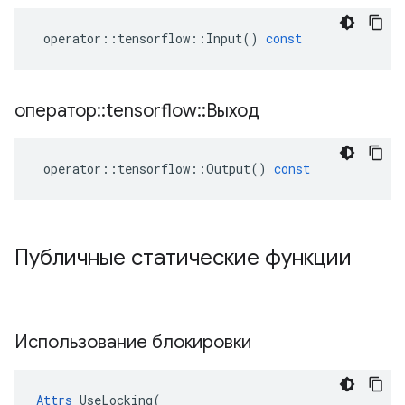
operator
::
tensorflow
::
Input
()
const
оператор
::
tensorflow
::
Выход
operator
::
tensorflow
::
Output
()
const
Публичные статические функции
Использование блокировки
Attrs
 UseLocking(
