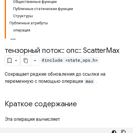
Общественные функции
Публичные статические функции
Структуры
Публичные атрибуты
операция
тензорный поток
::
опс
::
Scatter
Max
#include <state_ops.h>
Сокращает редкие обновления до ссылки на
переменную с помощью операции
max
.
Краткое содержание
Эта операция вычисляет