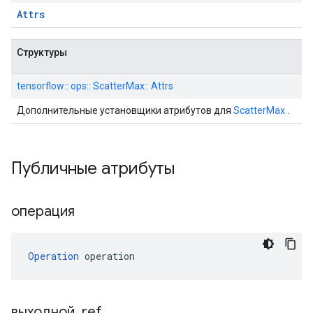
Attrs
Структуры
tensorflow:: ops:: ScatterMax:: Attrs
Дополнительные установщики атрибутов для
ScatterMax
.
Публичные атрибуты
операция
Operation
 operation
выходной
_
ref