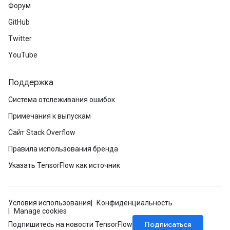
Форум
GitHub
Twitter
YouTube
Поддержка
Система отслеживания ошибок
Примечания к выпускам
Сайт Stack Overflow
Правила использования бренда
Указать TensorFlow как источник
Условия использования
Конфиденциальность
Manage cookies
Подписаться
Подпишитесь на новости TensorFlow