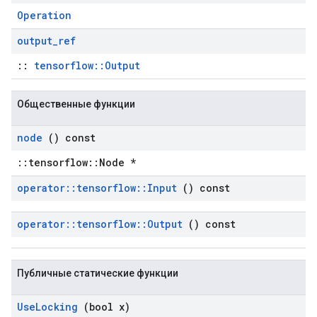
Operation
output
_
ref
::
tensorflow::Output
Общественные функции
node
() const
::tensorflow::Node *
operator
::
tensorflow
::
Input
() const
operator
::
tensorflow
::
Output
() const
Публичные статические функции
Use
Locking
(bool x)