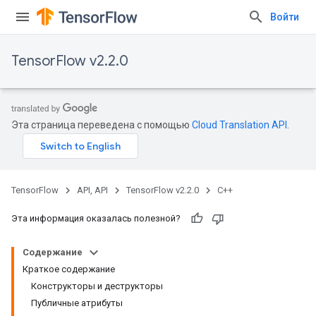
Войти
TensorFlow v2.2.0
Эта страница переведена с помощью
Cloud Translation API
.
TensorFlow
API, API
TensorFlow v2.2.0
C++
Эта информация оказалась полезной?
Содержание
Краткое содержание
Конструкторы и деструкторы
Публичные атрибуты