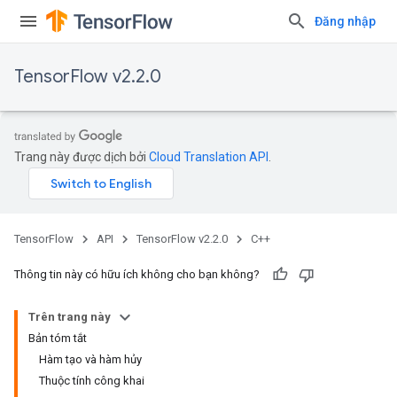
Đăng nhập
TensorFlow v2.2.0
Trang này được dịch bởi
Cloud Translation API
.
TensorFlow
API
TensorFlow v2.2.0
C++
Thông tin này có hữu ích không cho bạn không?
Trên trang này
Bản tóm tắt
Hàm tạo và hàm hủy
Thuộc tính công khai