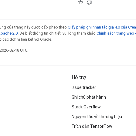
 dung của trang này được cấp phép theo
Giấy phép ghi nhận tác giả 4.0 của Cr
Apache 2.0
. Để biết thông tin chi tiết, vui lòng tham khảo
Chính sách trang web
các đơn vị liên kết với Oracle.
 2026-02-18 UTC.
Hỗ trợ
Issue tracker
Ghi chú phát hành
Stack Overflow
Nguyên tắc về thương hiệu
Trích dẫn TensorFlow