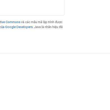
eative Commons
và các mẫu mã lập trình được
 của Google Developers
. Java là nhãn hiệu đã