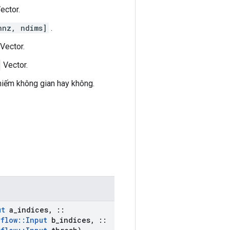
ector.
nnz, ndims]
.
Vector.
Vector.
hiếm không gian hay không.
ut
a
_
indices
,
::
rflow
::
Input
b
_
indices
,
::