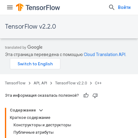
Войти
TensorFlow v2.2.0
Эта страница переведена с помощью
Cloud Translation API
.
TensorFlow
API, API
TensorFlow v2.2.0
C++
Эта информация оказалась полезной?
Содержание
Краткое содержание
Конструкторы и деструкторы
Публичные атрибуты