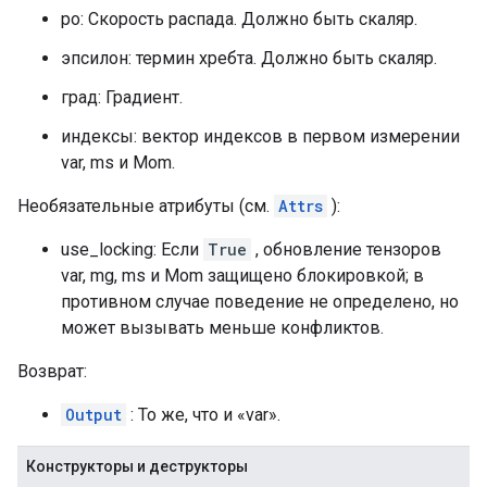
ро: Скорость распада. Должно быть скаляр.
эпсилон: термин хребта. Должно быть скаляр.
град: Градиент.
индексы: вектор индексов в первом измерении
var, ms и Mom.
Необязательные атрибуты (см.
Attrs
):
use_locking: Если
True
, обновление тензоров
var, mg, ms и Mom защищено блокировкой; в
противном случае поведение не определено, но
может вызывать меньше конфликтов.
Возврат:
Output
: То же, что и «var».
Конструкторы и деструкторы