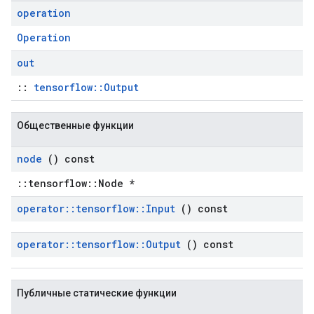
operation
Operation
out
::
tensorflow::Output
Общественные функции
node
() const
::tensorflow::Node *
operator
::
tensorflow
::
Input
() const
operator
::
tensorflow
::
Output
() const
Публичные статические функции