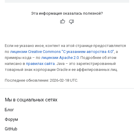
Эта информация оказалась полезной?
Если не указано иное, контент на этой странице предоставляется
по
лицензии Creative Commons "С указанием авторства 4.0"
, а
примеры кода – по
лицензии Apache 2.0
. Подробнее об этом
написано в
правилах сайта
. Java – это зарегистрированный
товарный знак корпорации Oracle и ее аффилированных лиц.
Последнее обновление: 2026-02-18 UTC.
Мы в социальных сетях
Блог
Форум
GitHub