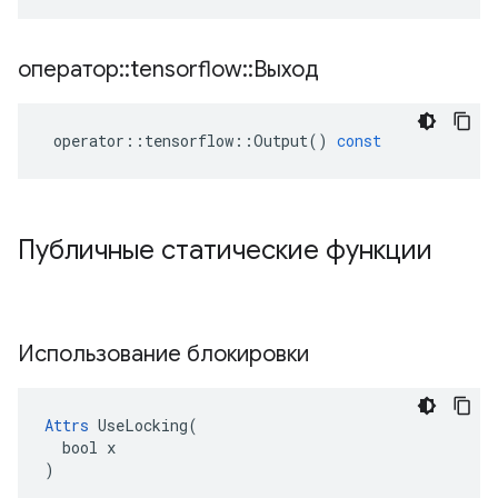
оператор
::
tensorflow
::
Выход
operator
::
tensorflow
::
Output
()
const
Публичные статические функции
Использование блокировки
Attrs
 UseLocking(

  bool x

)