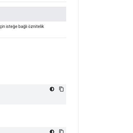
çin isteğe bağlı öznitelik