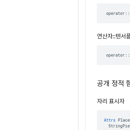
operator
::
연산자
::
텐서
operator
::
공개 정적 
자리 표시자
Attrs
 Place
  StringPie