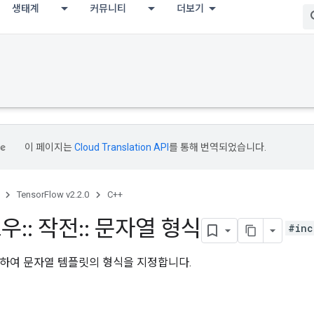
생태계
커뮤니티
더보기
이 페이지는
Cloud Translation API
를 통해 번역되었습니다.
TensorFlow v2.2.0
C++
로우
::
작전
::
문자열 형식
#inc
하여 문자열 템플릿의 형식을 지정합니다.