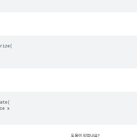
rize(

ate(

ce x

도움이 되었나요?