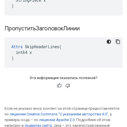
  StringPiece x

)
ПропуститьЗаголовокЛинии
Attrs
 SkipHeaderLines(

  int64 x

)
Эта информация оказалась полезной?
Если не указано иное, контент на этой странице предоставляется
по
лицензии Creative Commons "С указанием авторства 4.0"
, а
примеры кода – по
лицензии Apache 2.0
. Подробнее об этом
написано в
правилах сайта
. Java – это зарегистрированный