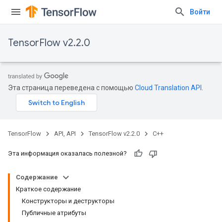
Войти
TensorFlow v2.2.0
Эта страница переведена с помощью
Cloud Translation API
.
TensorFlow
API, API
TensorFlow v2.2.0
C++
Эта информация оказалась полезной?
Содержание
Краткое содержание
Конструкторы и деструкторы
Публичные атрибуты