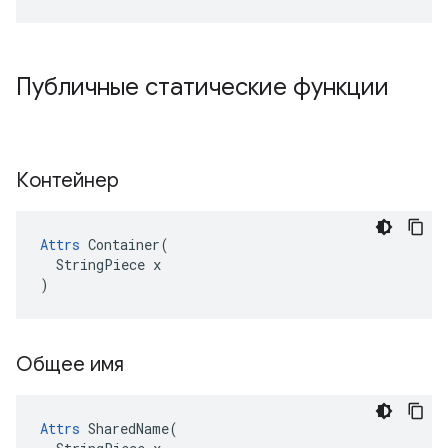
Публичные статические функции
Контейнер
Attrs
 Container(

  StringPiece x

)
Общее имя
Attrs
 SharedName(
