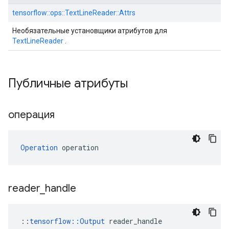
tensorflow::ops::TextLineReader::Attrs
Необязательные установщики атрибутов для
TextLineReader
.
Публичные атрибуты
операция
Operation
 operation
reader
_
handle
::
tensorflow::Output
 reader_handle