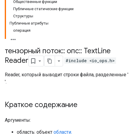
Общественные функции
Публичные статические функции
Структуры
Публичные атрибуты
операция
тензорный поток
::
опс
::
Text
Line
Reader
#include <io_ops.h>
Reader, который выводит строки файла, разделенные '
'.
Краткое содержание
Аргументы:
область: объект
области.