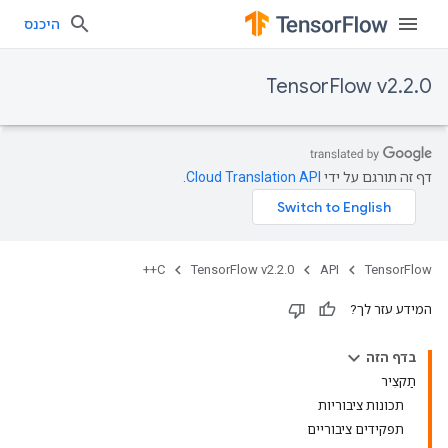
היכנס
TensorFlow v2.2.0
דף זה תורגם על ידי
Cloud Translation API
.
C++
TensorFlow v2.2.0
API
TensorFlow
המידע עזר לך?
בדף הזה
תַקצִיר
תכונות ציבוריות
תפקידים ציבוריים