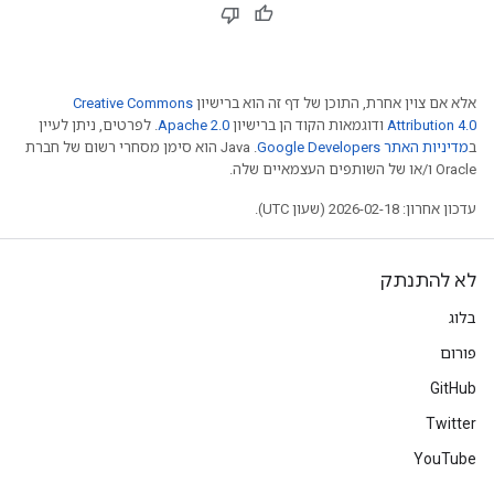
אלא אם צוין אחרת, התוכן של דף זה הוא ברישיון
Creative Commons
Attribution 4.0
ודוגמאות הקוד הן ברישיון
Apache 2.0
. לפרטים, ניתן לעיין
ב
מדיניות האתר Google Developers‏
.‏ Java הוא סימן מסחרי רשום של חברת
Oracle ו/או של השותפים העצמאיים שלה.
עדכון אחרון: 2026-02-18 (שעון UTC).
לא להתנתק
בלוג
פורום
GitHub
Twitter
YouTube