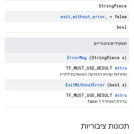
StringPiece
exit
_
without
_
error
_
= false
bool
תפקידים ציבוריים
Error
Msg
(String
Piece x)
TF_MUST_USE_RESULT
Attrs
מחרוזת שהיא ההודעה המשויכת לחריג.
Exit
Without
Error
(bool x)
TF_MUST_USE_RESULT
Attrs
ברירת המחדל ל-false.
תכונות ציבוריות