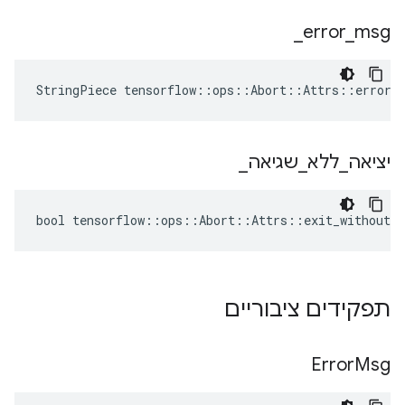
_
error
_
msg
StringPiece tensorflow::ops::Abort::Attrs::error_
יציאה
_
ללא
_
שגיאה
_
bool tensorflow::ops::Abort::Attrs::exit_without_e
תפקידים ציבוריים
Error
Msg