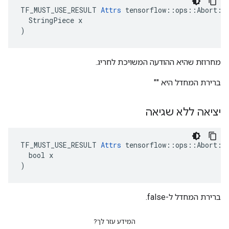
TF_MUST_USE_RESULT 
Attrs
 tensorflow::ops::Abort::A
  StringPiece x

)
מחרוזת שהיא ההודעה המשויכת לחריג.
ברירת המחדל היא ""
יציאה ללא שגיאה
TF_MUST_USE_RESULT 
Attrs
 tensorflow::ops::Abort::A
  bool x

)
ברירת המחדל ל-false.
המידע עזר לך?