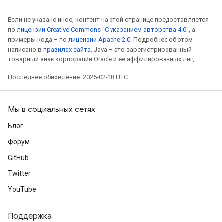
Если не указано иное, контент на этой странице предоставляется
по
лицензии Creative Commons "С указанием авторства 4.0"
, а
примеры кода – по
лицензии Apache 2.0
. Подробнее об этом
написано в
правилах сайта
. Java – это зарегистрированный
товарный знак корпорации Oracle и ее аффилированных лиц.
Последнее обновление: 2026-02-18 UTC.
Мы в социальных сетях
Блог
Форум
GitHub
Twitter
YouTube
Поддержка