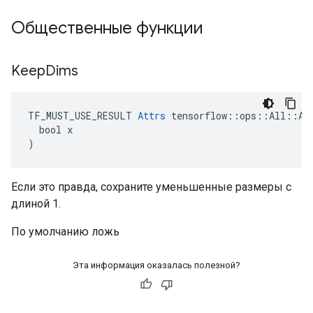
Общественные функции
Keep
Dims
TF_MUST_USE_RESULT 
Attrs
 tensorflow::ops::All::Att
  bool x

)
Если это правда, сохраните уменьшенные размеры с
длиной 1.
По умолчанию ложь
Эта информация оказалась полезной?