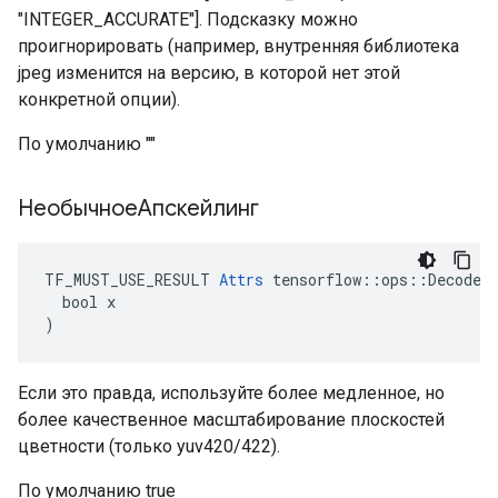
"INTEGER_ACCURATE"]. Подсказку можно
проигнорировать (например, внутренняя библиотека
jpeg изменится на версию, в которой нет этой
конкретной опции).
По умолчанию ""
НеобычноеАпскейлинг
TF_MUST_USE_RESULT 
Attrs
 tensorflow::ops::DecodeJp
  bool x

)
Если это правда, используйте более медленное, но
более качественное масштабирование плоскостей
цветности (только yuv420/422).
По умолчанию true