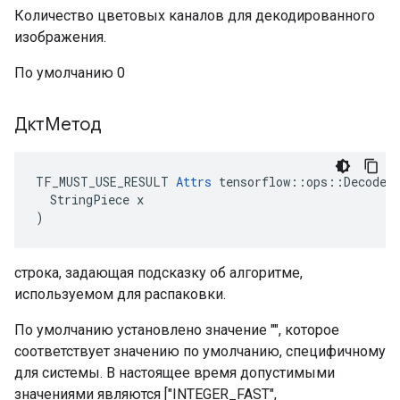
Количество цветовых каналов для декодированного
изображения.
По умолчанию 0
ДктМетод
TF_MUST_USE_RESULT 
Attrs
 tensorflow::ops::DecodeJp
  StringPiece x

)
строка, задающая подсказку об алгоритме,
используемом для распаковки.
По умолчанию установлено значение "", которое
соответствует значению по умолчанию, специфичному
для системы. В настоящее время допустимыми
значениями являются ["INTEGER_FAST",