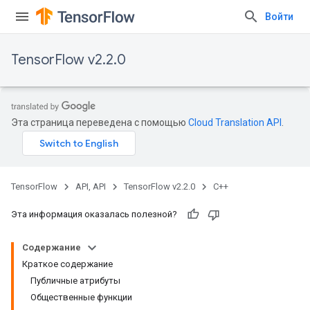
Войти
TensorFlow v2.2.0
Эта страница переведена с помощью
Cloud Translation API
.
TensorFlow
API, API
TensorFlow v2.2.0
C++
Эта информация оказалась полезной?
Содержание
Краткое содержание
Публичные атрибуты
Общественные функции