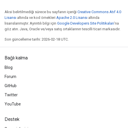
Aksi belirtilmediği sürece bu sayfanın içeriği
Creative Commons Atıf 4.0
Lisansı
altında ve kod örnekleri
Apache 2.0 Lisansı
altında
lisanslanmıştır. Ayrıntılı bilgi için
Google Developers Site Politikaları
'na
göz atın. Java, Oracle ve/veya satış ortaklarının tescilli ticari markasıdır.
Son güncelleme tarihi: 2026-02-18 UTC.
Bağlı kalma
Blog
Forum
GitHub
Twitter
YouTube
Destek