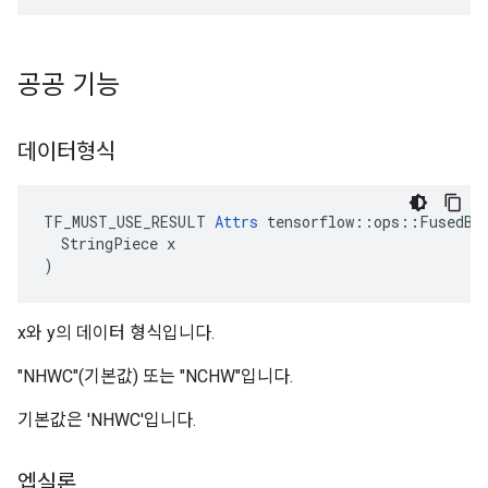
공공 기능
데이터형식
TF_MUST_USE_RESULT 
Attrs
 tensorflow::ops::FusedBat
  StringPiece x

)
x와 y의 데이터 형식입니다.
"NHWC"(기본값) 또는 "NCHW"입니다.
기본값은 'NHWC'입니다.
엡실론