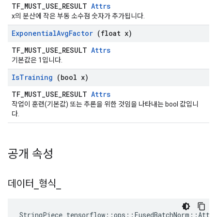
TF_MUST_USE_RESULT
Attrs
x의 분산에 작은 부동 소수점 숫자가 추가됩니다.
Exponential
Avg
Factor
(float x)
TF_MUST_USE_RESULT
Attrs
기본값은 1입니다.
Is
Training
(bool x)
TF_MUST_USE_RESULT
Attrs
작업이 훈련(기본값) 또는 추론을 위한 것임을 나타내는 bool 값입니
다.
공개 속성
데이터
_
형식
_
StringPiece tensorflow::ops::FusedBatchNorm::Attr