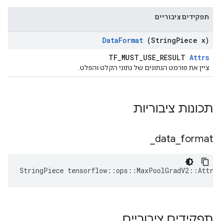
תפקידים ציבוריים
Data
Format
(String
Piece x)
TF_MUST_USE_RESULT
Attrs
ציין את פורמט הנתונים של נתוני הקלט והפלט.
תכונות ציבוריות
_
data
_
format
StringPiece tensorflow::ops::MaxPoolGradV2::Attrs
תפקידים ציבוריים