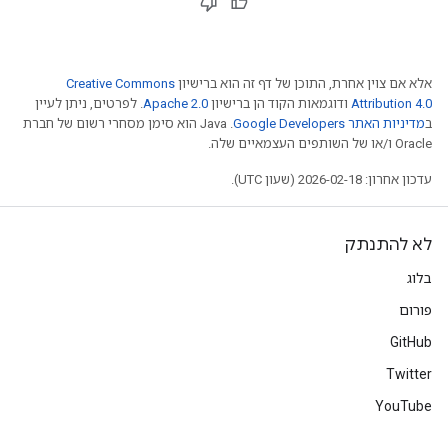
אלא אם צוין אחרת, התוכן של דף זה הוא ברישיון
Creative Commons
Attribution 4.0
ודוגמאות הקוד הן ברישיון
Apache 2.0
. לפרטים, ניתן לעיין
ב
מדיניות האתר Google Developers‏
.‏ Java הוא סימן מסחרי רשום של חברת
Oracle ו/או של השותפים העצמאיים שלה.
עדכון אחרון: 2026-02-18 (שעון UTC).
לא להתנתק
בלוג
פורום
GitHub
Twitter
YouTube