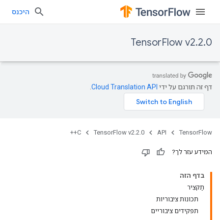
היכנס
TensorFlow v2.2.0
דף זה תורגם על ידי
Cloud Translation API
.
C++
TensorFlow v2.2.0
API
TensorFlow
המידע עזר לך?
בדף הזה
תַקצִיר
תכונות ציבוריות
תפקידים ציבוריים