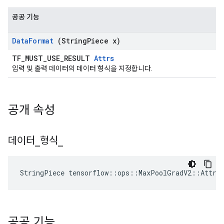
공공 기능
Data
Format
(String
Piece x)
TF_MUST_USE_RESULT
Attrs
입력 및 출력 데이터의 데이터 형식을 지정합니다.
공개 속성
데이터
_
형식
_
StringPiece tensorflow::ops::MaxPoolGradV2::Attrs
공공 기능