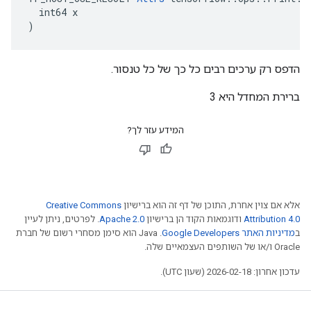
  int64 x

)
הדפס רק ערכים רבים כל כך של כל טנסור.
ברירת המחדל היא 3
המידע עזר לך?
אלא אם צוין אחרת, התוכן של דף זה הוא ברישיון
Creative Commons
Attribution 4.0
ודוגמאות הקוד הן ברישיון
Apache 2.0
. לפרטים, ניתן לעיין
ב
מדיניות האתר Google Developers‏
.‏ Java הוא סימן מסחרי רשום של חברת
Oracle ו/או של השותפים העצמאיים שלה.
עדכון אחרון: 2026-02-18 (שעון UTC).