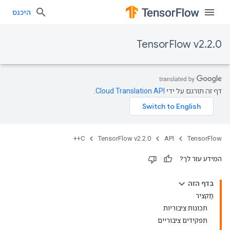
היכנס
TensorFlow v2.2.0
דף זה תורגם על ידי
Cloud Translation API
.
C++
TensorFlow v2.2.0
API
TensorFlow
המידע עזר לך?
בדף הזה
תַקצִיר
תכונות ציבוריות
תפקידים ציבוריים