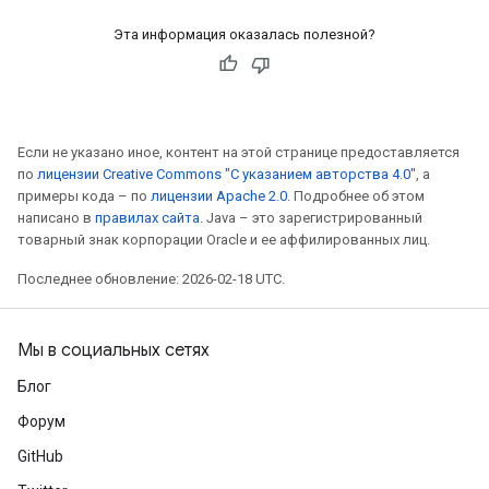
Эта информация оказалась полезной?
Если не указано иное, контент на этой странице предоставляется
по
лицензии Creative Commons "С указанием авторства 4.0"
, а
примеры кода – по
лицензии Apache 2.0
. Подробнее об этом
написано в
правилах сайта
. Java – это зарегистрированный
товарный знак корпорации Oracle и ее аффилированных лиц.
Последнее обновление: 2026-02-18 UTC.
Мы в социальных сетях
Блог
Форум
GitHub