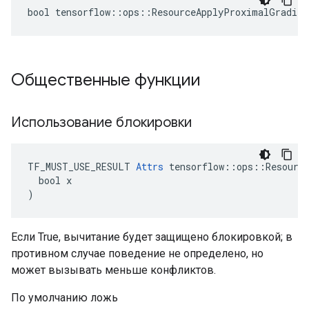
bool tensorflow::ops::ResourceApplyProximalGradien
Общественные функции
Использование блокировки
TF_MUST_USE_RESULT 
Attrs
 tensorflow::ops::Resource
  bool x

)
Если True, вычитание будет защищено блокировкой; в
противном случае поведение не определено, но
может вызывать меньше конфликтов.
По умолчанию ложь