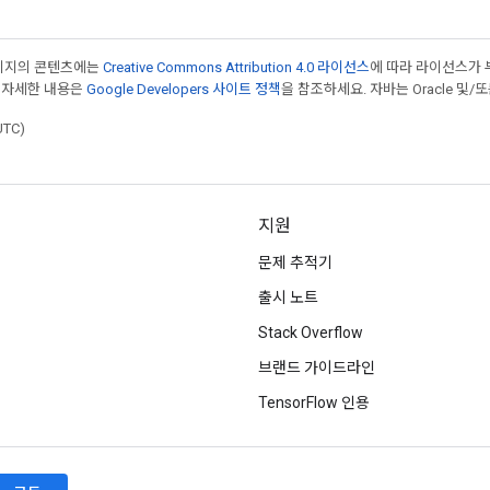
페이지의 콘텐츠에는
Creative Commons Attribution 4.0 라이선스
에 따라 라이선스가 
 자세한 내용은
Google Developers 사이트 정책
을 참조하세요. 자바는 Oracle 및/
UTC)
지원
문제 추적기
출시 노트
Stack Overflow
브랜드 가이드라인
TensorFlow 인용