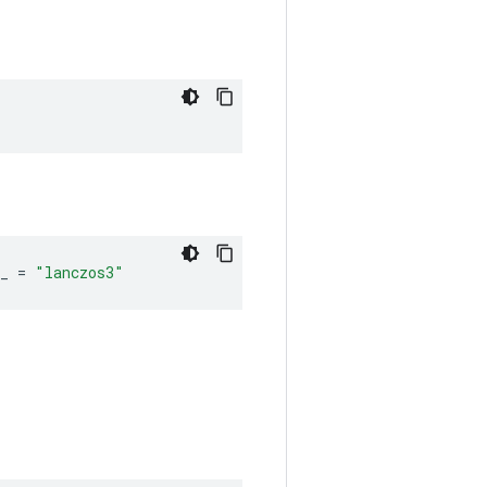
_
=
"lanczos3"