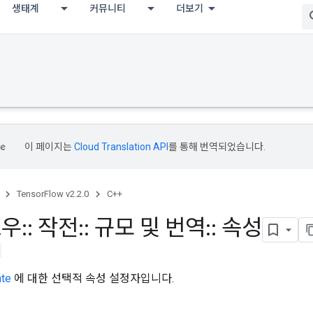
생태계
커뮤니티
더보기
이 페이지는
Cloud Translation API
를 통해 번역되었습니다.
TensorFlow v2.2.0
C++
로우
::
작전
::
규모 및 번역
::
속성
ate
에 대한 선택적 속성 설정자입니다.