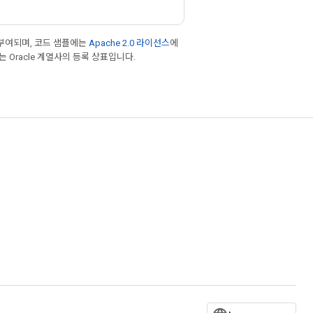
부여되며, 코드 샘플에는
Apache 2.0 라이선스
에
또는 Oracle 계열사의 등록 상표입니다.