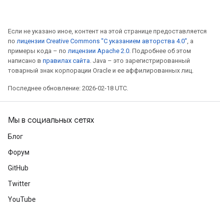
Если не указано иное, контент на этой странице предоставляется
по
лицензии Creative Commons "С указанием авторства 4.0"
, а
примеры кода – по
лицензии Apache 2.0
. Подробнее об этом
написано в
правилах сайта
. Java – это зарегистрированный
товарный знак корпорации Oracle и ее аффилированных лиц.
Последнее обновление: 2026-02-18 UTC.
Мы в социальных сетях
Блог
Форум
GitHub
Twitter
YouTube