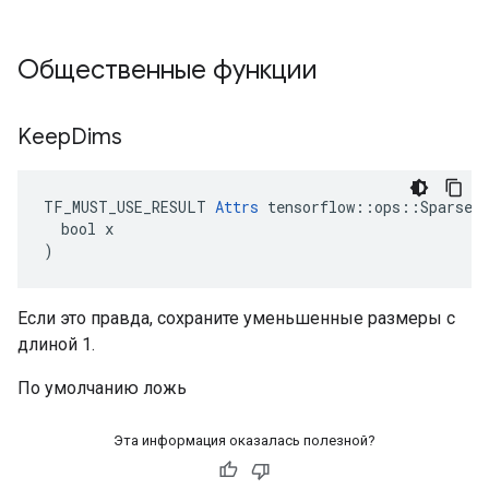
Общественные функции
Keep
Dims
TF_MUST_USE_RESULT 
Attrs
 tensorflow::ops::SparseRe
  bool x

)
Если это правда, сохраните уменьшенные размеры с
длиной 1.
По умолчанию ложь
Эта информация оказалась полезной?