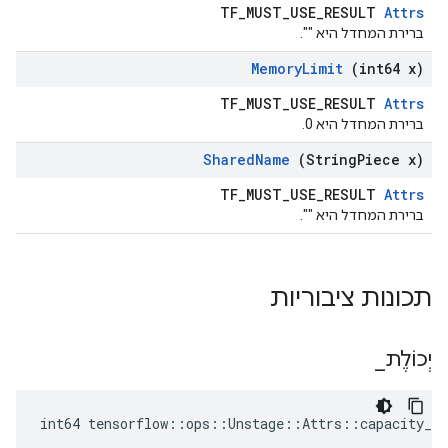
TF_MUST_USE_RESULT
Attrs
ברירת המחדל היא "".
Memory
Limit
(int64 x)
TF_MUST_USE_RESULT
Attrs
ברירת המחדל היא 0.
Shared
Name
(String
Piece x)
TF_MUST_USE_RESULT
Attrs
ברירת המחדל היא "".
תכונות ציבוריות
יְכוֹלֶת
_
int64 tensorflow::ops::Unstage::Attrs::capacity_ =