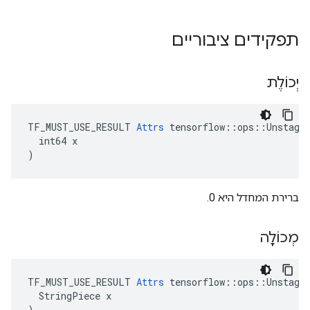
תפקידים ציבוריים
יְכוֹלֶת
TF_MUST_USE_RESULT 
Attrs
 tensorflow::ops::Unstage:
  int64 x

)
ברירת המחדל היא 0.
מְכוֹלָה
TF_MUST_USE_RESULT 
Attrs
 tensorflow::ops::Unstage:
  StringPiece x

)