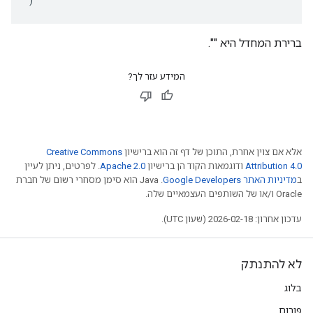
ברירת המחדל היא "".
המידע עזר לך?
אלא אם צוין אחרת, התוכן של דף זה הוא ברישיון
Creative Commons
Attribution 4.0
ודוגמאות הקוד הן ברישיון
Apache 2.0
. לפרטים, ניתן לעיין
ב
מדיניות האתר Google Developers‏
.‏ Java הוא סימן מסחרי רשום של חברת
Oracle ו/או של השותפים העצמאיים שלה.
עדכון אחרון: 2026-02-18 (שעון UTC).
לא להתנתק
בלוג
פורום