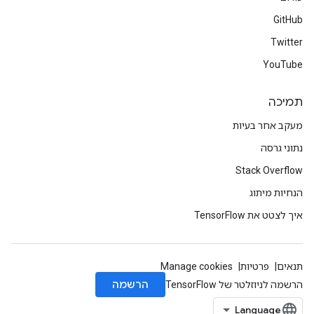
GitHub
Twitter
YouTube
תמיכה
מעקב אחר בעיות
נתוני גרסה
Stack Overflow
הנחיות מיתוג
איך לצטט את TensorFlow
תנאים
פרטיות
Manage cookies
הרשמה
הרשמה לניוזלטר של TensorFlow