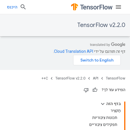
היכנס
TensorFlow v2.2.0
דף זה תורגם על ידי
Cloud Translation API
.
C++
TensorFlow v2.2.0
API
TensorFlow
המידע עזר לך?
בדף הזה
תַקצִיר
תכונות ציבוריות
תפקידים ציבוריים