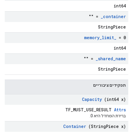
int64
= ""
_
container
StringPiece
memory
_
limit
_
= 0
int64
= ""
_
shared
_
name
StringPiece
תפקידים ציבוריים
Capacity
(int64 x)
TF_MUST_USE_RESULT
Attrs
ברירת המחדל היא 0.
Container
(String
Piece x)