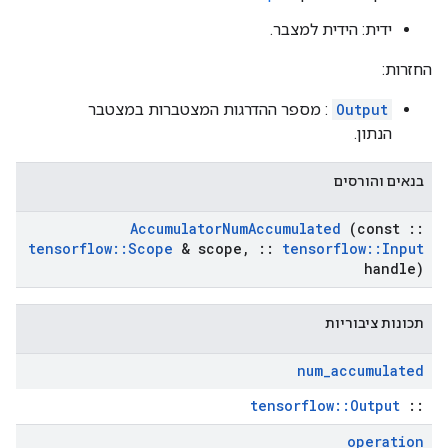
ידית: הידית למצבר.
החזרות:
Output
: מספר ההדרגות המצטברות במצטבר
הנתון.
בנאים והורסים
Accumulator
Num
Accumulated
(const
::
tensorflow
::
Scope
& scope
,
::
tensorflow
::
Input
handle)
תכונות ציבוריות
num
_
accumulated
tensorflow::Output
::
operation