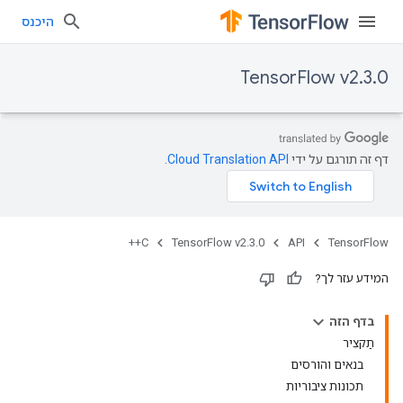
היכנס
TensorFlow v2.3.0
דף זה תורגם על ידי
Cloud Translation API
.
C++
TensorFlow v2.3.0
API
TensorFlow
המידע עזר לך?
בדף הזה
תַקצִיר
בנאים והורסים
תכונות ציבוריות