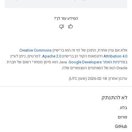
המידע עזר לך?
אלא אם צוין אחרת, התוכן של דף זה הוא ברישיון
Creative Commons
Attribution 4.0
ודוגמאות הקוד הן ברישיון
Apache 2.0
. לפרטים, ניתן לעיין
ב
מדיניות האתר Google Developers‏
.‏ Java הוא סימן מסחרי רשום של חברת
Oracle ו/או של השותפים העצמאיים שלה.
עדכון אחרון: 2026-02-18 (שעון UTC).
לא להתנתק
בלוג
פורום
GitHub