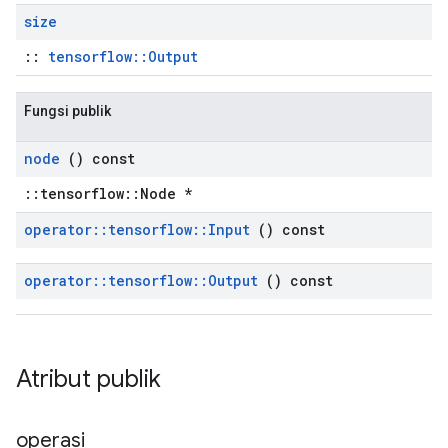
size
::
tensorflow::Output
Fungsi publik
node
() const
::tensorflow::Node *
operator
::
tensorflow
::
Input
() const
operator
::
tensorflow
::
Output
() const
Atribut publik
operasi