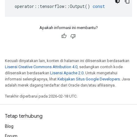
operator
::
tensorflow
::
Output
()
const
Apakah informasi ini membantu?
Kecuali dinyatakan lain, konten di halaman ini dilisensikan berdasarkan
Lisensi Creative Commons Attribution 4.0
, sedangkan contoh kode
dilisensikan berdasarkan
Lisensi Apache 2.0
. Untuk mengetahui
informasi selengkapnya, lihat
Kebijakan Situs Google Developers
. Java
adalah merek dagang terdaftar dari Oracle dan/atau afiliasinya.
Terakhir diperbarui pada 2026-02-18 UTC.
Tetap terhubung
Blog
Forum