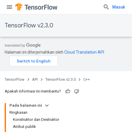
Masuk
TensorFlow v2.3.0
Halaman ini diterjemahkan oleh
Cloud Translation API
.
TensorFlow
API
TensorFlow v2.3.0
C++
Apakah informasi ini membantu?
Pada halaman ini
Ringkasan
Konstruktor dan Destruktor
Atribut publik