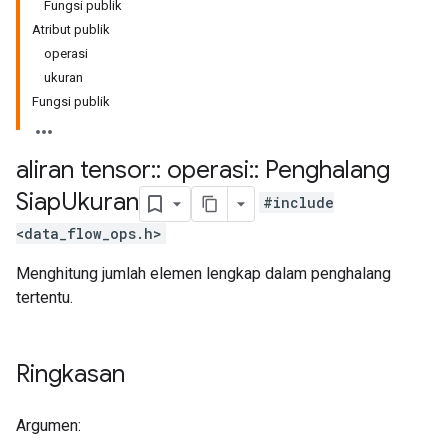
Fungsi publik
Atribut publik
operasi
ukuran
Fungsi publik
aliran tensor
::
operasi
::
Penghalang
Siap
Ukuran
#include
<data_flow_ops.h>
Menghitung jumlah elemen lengkap dalam penghalang
tertentu.
Ringkasan
Argumen: