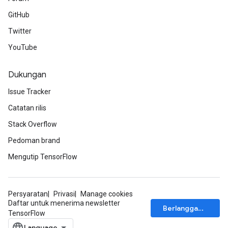
GitHub
Twitter
YouTube
Dukungan
Issue Tracker
Catatan rilis
Stack Overflow
Pedoman brand
Mengutip TensorFlow
Persyaratan
Privasi
Manage cookies
Daftar untuk menerima newsletter
Berlangganan
TensorFlow