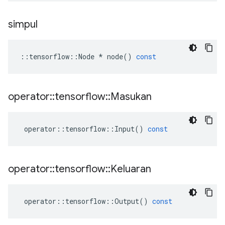
simpul
::
tensorflow
::
Node
*
node
()
const
operator
::
tensorflow
::
Masukan
operator
::
tensorflow
::
Input
()
const
operator
::
tensorflow
::
Keluaran
operator
::
tensorflow
::
Output
()
const