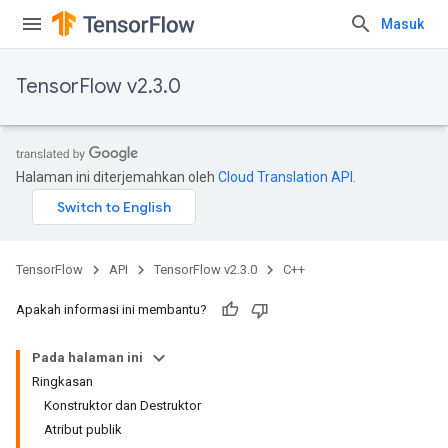
Masuk
TensorFlow v2.3.0
Halaman ini diterjemahkan oleh
Cloud Translation API
.
TensorFlow
API
TensorFlow v2.3.0
C++
Apakah informasi ini membantu?
Pada halaman ini
Ringkasan
Konstruktor dan Destruktor
Atribut publik