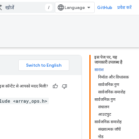
/
GitHub
प्रवेश करें
इस पेज पर, यह
जानकारी उपलब्ध है
सारांश
निर्माता और विध्वंसक
सार्वजनिक गुण
 इस कॉन्टेंट से आपको मदद मिली?
सार्वजनिक समारोह
सार्वजनिक गुण
lude <array_ops.h>
संचालन
आउटपुट
सार्वजनिक समारोह
संख्यात्मक जाँचें
नोड