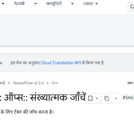
नेटवर्क
कम्यूनिटी
ज़्यादा
इस पेज का अनुवाद
Cloud Translation API
से किया गया है.
ीआई
TensorFlow v2.3.0
C++
क्या
:
ऑप्स
::
संख्यात्मक जाँचें
#inc
के लिए टेंसर की जाँच करता है।