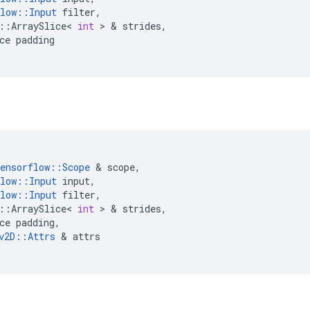
low
::
Input
filter
,
::
ArraySlice
<
int
>
&
strides
,
ce
padding
ensorflow
::
Scope
&
scope
,
low
::
Input
input
,
low
::
Input
filter
,
::
ArraySlice
<
int
>
&
strides
,
ce
padding
,
v2D
::
Attrs
&
attrs