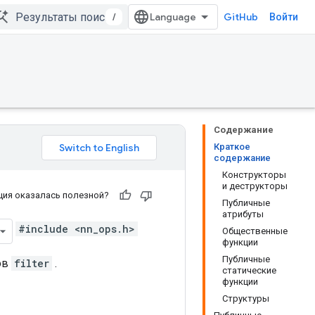
/
GitHub
Войти
Содержание
Краткое
содержание
Конструкторы
и деструкторы
ия оказалась полезной?
Публичные
атрибуты
#include <nn_ops.h>
Общественные
функции
Публичные
ов
filter
.
статические
функции
Структуры