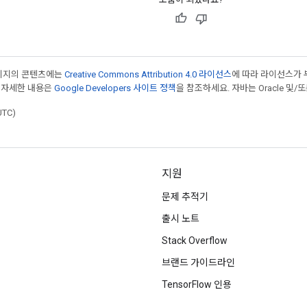
페이지의 콘텐츠에는
Creative Commons Attribution 4.0 라이선스
에 따라 라이선스가 
 자세한 내용은
Google Developers 사이트 정책
을 참조하세요. 자바는 Oracle 및/
UTC)
지원
문제 추적기
출시 노트
Stack Overflow
브랜드 가이드라인
TensorFlow 인용