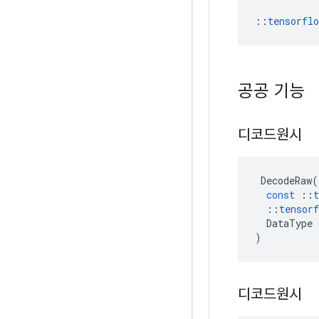
::
tensorfl
공공 기능
디코드원시
DecodeRaw
(
const
::
t
::
tensorf
DataType
)
디코드원시