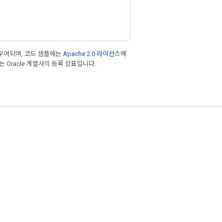
부여되며, 코드 샘플에는
Apache 2.0 라이선스
에
또는 Oracle 계열사의 등록 상표입니다.