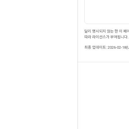
달리 명시되지 않는 한 이 
따라 라이선스가 부여됩니다.
최종 업데이트: 2026-02-18(
최신 소식 확인하기
블로그
포럼
GitHub
Twitter
YouTube