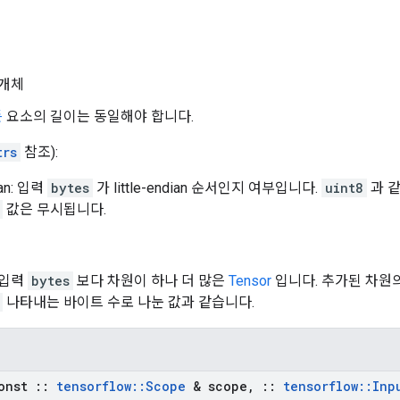
개체
든
요소의 길이는 동일해야 합니다.
trs
참조):
dian: 입력
bytes
가 little-endian 순서인지 여부입니다.
uint8
과 
값은 무시됩니다.
 입력
bytes
보다 차원이 하나 더 많은
Tensor
입니다. 추가된 차원
나타내는 바이트 수로 나눈 값과 같습니다.
onst
::
tensorflow
::
Scope
& scope
,
::
tensorflow
::
Inp