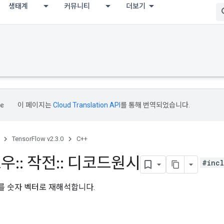
생태계
커뮤니티
더보기
이 페이지는
Cloud Translation API
를 통해 번역되었습니다.
TensorFlow v2.3.0
C++
로우
::
작전
::
디코드원시
#incl
 숫자 벡터로 재해석합니다.