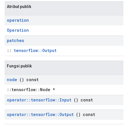
Atribut publik
operation
Operation
patches
::
tensorflow::Output
Fungsi publik
node
() const
::tensorflow::Node *
operator
::
tensorflow
::
Input
() const
operator
::
tensorflow
::
Output
() const