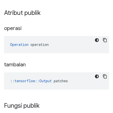
Atribut publik
operasi
Operation
 operation
tambalan
::
tensorflow::Output
 patches
Fungsi publik