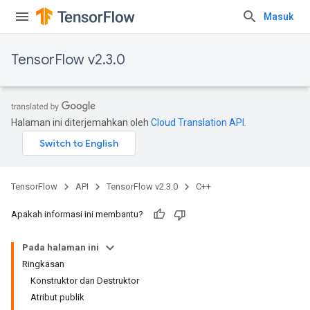
Masuk
TensorFlow v2.3.0
Halaman ini diterjemahkan oleh
Cloud Translation API
.
TensorFlow
API
TensorFlow v2.3.0
C++
Apakah informasi ini membantu?
Pada halaman ini
Ringkasan
Konstruktor dan Destruktor
Atribut publik