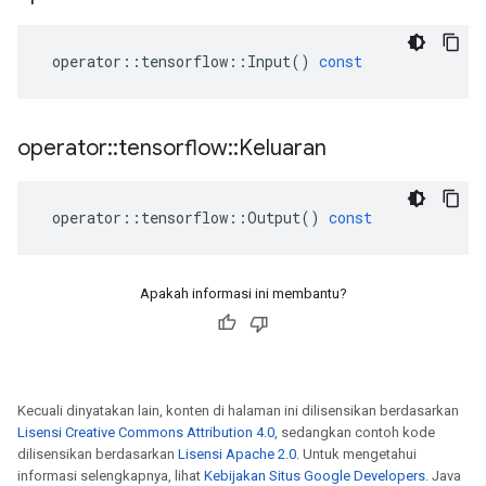
operator
::
tensorflow
::
Input
()
const
operator
::
tensorflow
::
Keluaran
operator
::
tensorflow
::
Output
()
const
Apakah informasi ini membantu?
Kecuali dinyatakan lain, konten di halaman ini dilisensikan berdasarkan
Lisensi Creative Commons Attribution 4.0
, sedangkan contoh kode
dilisensikan berdasarkan
Lisensi Apache 2.0
. Untuk mengetahui
informasi selengkapnya, lihat
Kebijakan Situs Google Developers
. Java