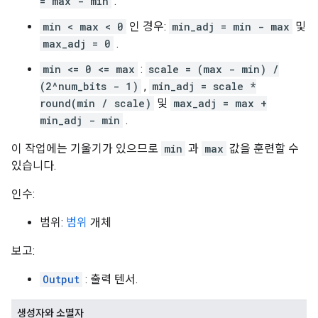
= max - min
.
min < max < 0
인 경우:
min_adj = min - max
및
max_adj = 0
.
min <= 0 <= max
:
scale = (max - min) /
(2^num_bits - 1)
,
min_adj = scale *
round(min / scale)
및
max_adj = max +
min_adj - min
.
이 작업에는 기울기가 있으므로
min
과
max
값을 훈련할 수
있습니다.
인수:
범위:
범위
개체
보고:
Output
: 출력 텐서.
생성자와 소멸자