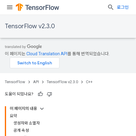
로그인
TensorFlow v2.3.0
이 페이지는
Cloud Translation API
를 통해 번역되었습니다.
TensorFlow
API
TensorFlow v2.3.0
C++
도움이 되었나요?
이 페이지의 내용
요약
생성자와 소멸자
공개 속성