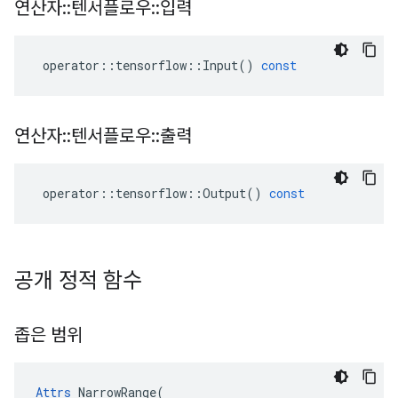
연산자
::
텐서플로우
::
입력
operator
::
tensorflow
::
Input
()
const
연산자
::
텐서플로우
::
출력
operator
::
tensorflow
::
Output
()
const
공개 정적 함수
좁은 범위
Attrs
 NarrowRange(
