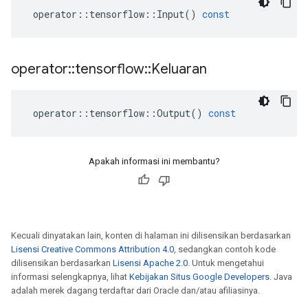
operator
::
tensorflow
::
Input
()
const
operator
::
tensorflow
::
Keluaran
operator
::
tensorflow
::
Output
()
const
Apakah informasi ini membantu?
Kecuali dinyatakan lain, konten di halaman ini dilisensikan berdasarkan
Lisensi Creative Commons Attribution 4.0
, sedangkan contoh kode
dilisensikan berdasarkan
Lisensi Apache 2.0
. Untuk mengetahui
informasi selengkapnya, lihat
Kebijakan Situs Google Developers
. Java
adalah merek dagang terdaftar dari Oracle dan/atau afiliasinya.