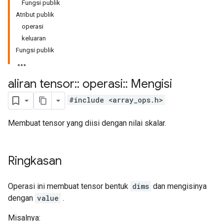
Fungsi publik
Atribut publik
operasi
keluaran
Fungsi publik
aliran tensor
::
operasi
::
Mengisi
#include <array_ops.h>
Membuat tensor yang diisi dengan nilai skalar.
Ringkasan
Operasi ini membuat tensor bentuk
dims
dan mengisinya
dengan
value
.
Misalnya: