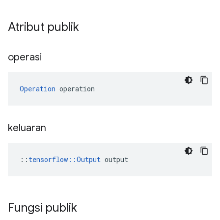
Atribut publik
operasi
Operation
 operation
keluaran
::
tensorflow::Output
 output
Fungsi publik