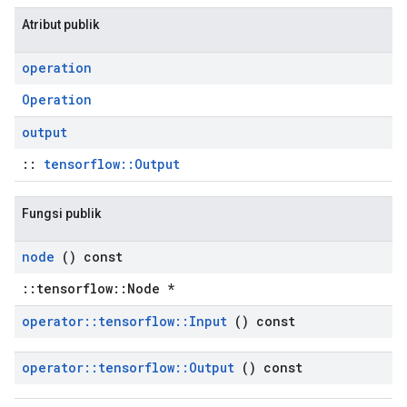
Atribut publik
operation
Operation
output
::
tensorflow::Output
Fungsi publik
node
() const
::tensorflow::Node *
operator
::
tensorflow
::
Input
() const
operator
::
tensorflow
::
Output
() const