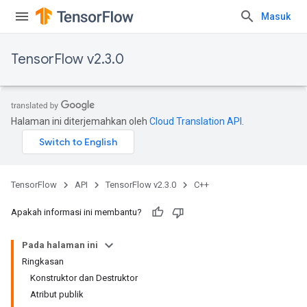
Masuk
TensorFlow v2.3.0
Halaman ini diterjemahkan oleh
Cloud Translation API
.
TensorFlow
API
TensorFlow v2.3.0
C++
Apakah informasi ini membantu?
Pada halaman ini
Ringkasan
Konstruktor dan Destruktor
Atribut publik