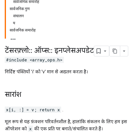
सार्वजनिक समारोह
सार्वजनिक गुण
संचालन
य
सार्वजनिक समारोह
टेंसरफ़्लो
::
ऑप्स
::
इनप्लेसअपडेट
#include <array_ops.h>
निर्दिष्ट पंक्तियों 'i' को 'v' मान से अद्यतन करता है।
सारांश
x[i, :] = v; return x
.
मूल रूप से यह फ़ंक्शन परिवर्तनशील है, हालांकि संकलन के लिए हम इस
ऑपरेशन को
x
की एक प्रति पर बनाते/संचालित करते हैं।