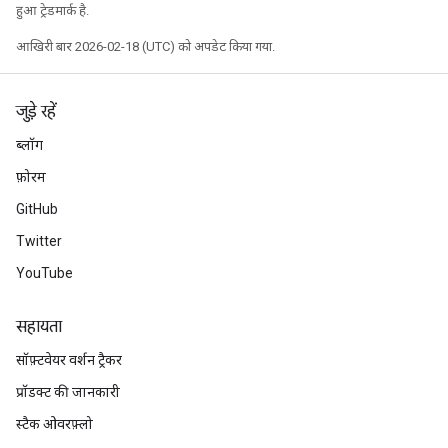
हुआ ट्रेडमार्क है.
आखिरी बार 2026-02-18 (UTC) को अपडेट किया गया.
जुड़े रहें
ब्लॉग
फ़ोरम
GitHub
Twitter
YouTube
सहायता
सॉफ़्टवेयर वर्शन ट्रैकर
प्रॉडक्ट की जानकारी
स्टैक ओवरफ़्लो