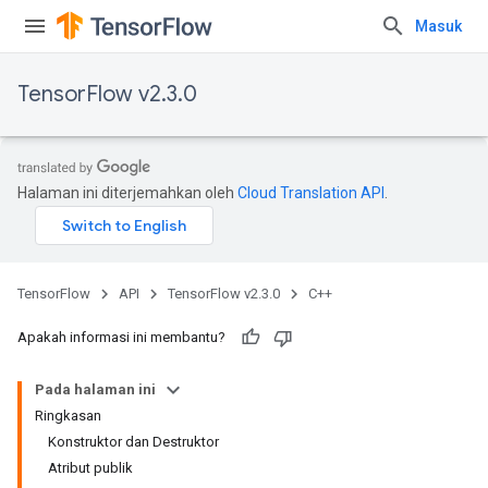
Masuk
TensorFlow v2.3.0
Halaman ini diterjemahkan oleh
Cloud Translation API
.
TensorFlow
API
TensorFlow v2.3.0
C++
Apakah informasi ini membantu?
Pada halaman ini
Ringkasan
Konstruktor dan Destruktor
Atribut publik