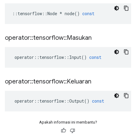
::
tensorflow
::
Node
*
node
()
const
operator
::
tensorflow
::
Masukan
operator
::
tensorflow
::
Input
()
const
operator
::
tensorflow
::
Keluaran
operator
::
tensorflow
::
Output
()
const
Apakah informasi ini membantu?