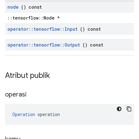
node
() const
::tensorflow::Node *
operator
::
tensorflow
::
Input
() const
operator
::
tensorflow
::
Output
() const
Atribut publik
operasi
Operation
 operation