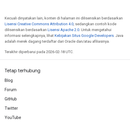
Kecuali dinyatakan lain, konten di halaman ini dilisensikan berdasarkan
Lisensi Creative Commons Attribution 4.0
, sedangkan contoh kode
dilisensikan berdasarkan
Lisensi Apache 2.0
. Untuk mengetahui
informasi selengkapnya, lihat
Kebijakan Situs Google Developers
. Java
adalah merek dagang terdaftar dari Oracle dan/atau afiliasinya.
Terakhir diperbarui pada 2026-02-18 UTC.
Tetap terhubung
Blog
Forum
GitHub
Twitter
YouTube