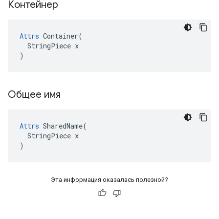
Контейнер
Attrs
 Container(

  StringPiece x

)
Общее имя
Attrs
 SharedName(

  StringPiece x

)
Эта информация оказалась полезной?