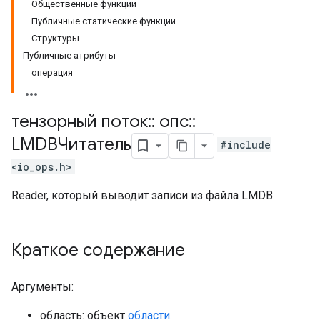
Общественные функции
Публичные статические функции
Структуры
Публичные атрибуты
операция
тензорный поток
::
опс
::
LMDBЧитатель
#include
<io_ops.h>
Reader, который выводит записи из файла LMDB.
Краткое содержание
Аргументы:
область: объект
области.