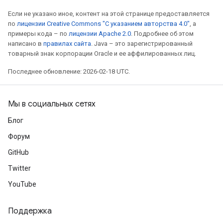
Если не указано иное, контент на этой странице предоставляется
по
лицензии Creative Commons "С указанием авторства 4.0"
, а
примеры кода – по
лицензии Apache 2.0
. Подробнее об этом
написано в
правилах сайта
. Java – это зарегистрированный
товарный знак корпорации Oracle и ее аффилированных лиц.
Последнее обновление: 2026-02-18 UTC.
Мы в социальных сетях
Блог
Форум
GitHub
Twitter
YouTube
Поддержка