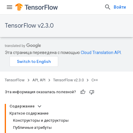
Войти
TensorFlow v2.3.0
Эта страница переведена с помощью
Cloud Translation API
.
TensorFlow
API, API
TensorFlow v2.3.0
C++
Эта информация оказалась полезной?
Содержание
Краткое содержание
Конструкторы и деструкторы
Публичные атрибуты