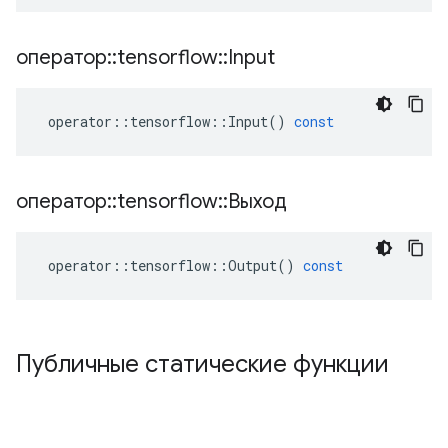
оператор
::
tensorflow
::
Input
operator
::
tensorflow
::
Input
()
const
оператор
::
tensorflow
::
Выход
operator
::
tensorflow
::
Output
()
const
Публичные статические функции